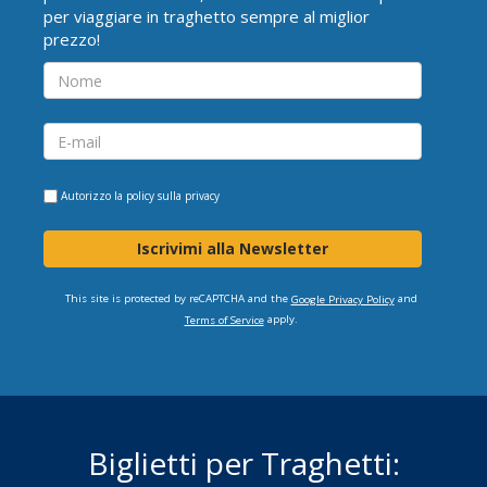
per viaggiare in traghetto sempre al miglior
prezzo!
Autorizzo la
policy sulla privacy
Iscrivimi alla Newsletter
This site is protected by reCAPTCHA and the
and
Google Privacy Policy
apply.
Terms of Service
Biglietti per Traghetti: