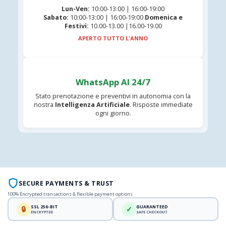
Lun-Ven:
10:00-13:00 | 16:00-19:00
Sabato:
10:00-13:00 | 16:00-19:00
Domenica e
Festivi:
10.00-13.00 |16.00-19.00
APERTO TUTTO L'ANNO
WhatsApp AI 24/7
Stato prenotazione e preventivi in autonomia con la
nostra
Intelligenza Artificiale
. Risposte immediate
ogni giorno.
SECURE PAYMENTS & TRUST
100% Encrypted transactions & flexible payment options
SSL 256-BIT
GUARANTEED
🔒
✓
ENCRYPTED
SAFE CHECKOUT