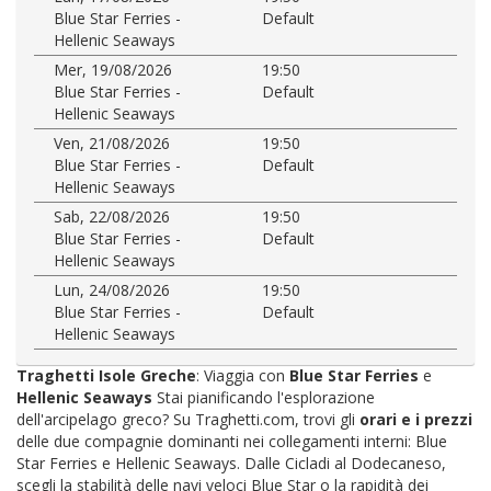
Blue Star Ferries -
Default
Hellenic Seaways
Mer, 19/08/2026
19:50
Blue Star Ferries -
Default
Hellenic Seaways
Ven, 21/08/2026
19:50
Blue Star Ferries -
Default
Hellenic Seaways
Sab, 22/08/2026
19:50
Blue Star Ferries -
Default
Hellenic Seaways
Lun, 24/08/2026
19:50
Blue Star Ferries -
Default
Hellenic Seaways
Traghetti Isole Greche
: Viaggia con
Blue Star Ferries
e
Hellenic Seaways
Stai pianificando l'esplorazione
dell'arcipelago greco? Su Traghetti.com, trovi gli
orari e i prezzi
delle due compagnie dominanti nei collegamenti interni: Blue
Star Ferries e Hellenic Seaways. Dalle Cicladi al Dodecaneso,
scegli la stabilità delle navi veloci Blue Star o la rapidità dei