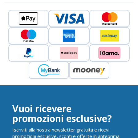
Vuoi ricevere
promozioni esclusive?
Iscriviti alla nostra newsletter gratuita e ricevi
promozioni esclusive, sconti e offerte in anteprima