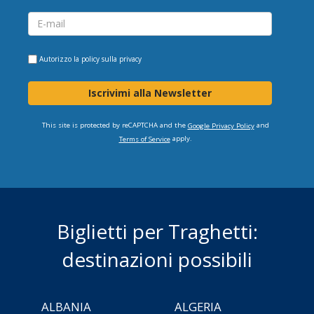
Autorizzo la
policy sulla privacy
Iscrivimi alla Newsletter
This site is protected by reCAPTCHA and the
and
Google Privacy Policy
apply.
Terms of Service
Biglietti per Traghetti:
destinazioni possibili
ALBANIA
ALGERIA