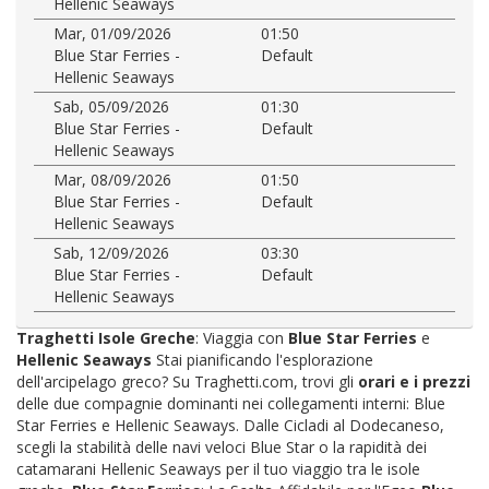
Hellenic Seaways
Mar, 01/09/2026
01:50
Blue Star Ferries -
Default
Hellenic Seaways
Sab, 05/09/2026
01:30
Blue Star Ferries -
Default
Hellenic Seaways
Mar, 08/09/2026
01:50
Blue Star Ferries -
Default
Hellenic Seaways
Sab, 12/09/2026
03:30
Blue Star Ferries -
Default
Hellenic Seaways
Traghetti Isole Greche
: Viaggia con
Blue Star Ferries
e
Hellenic Seaways
Stai pianificando l'esplorazione
dell'arcipelago greco? Su Traghetti.com, trovi gli
orari e i prezzi
delle due compagnie dominanti nei collegamenti interni: Blue
Star Ferries e Hellenic Seaways. Dalle Cicladi al Dodecaneso,
scegli la stabilità delle navi veloci Blue Star o la rapidità dei
catamarani Hellenic Seaways per il tuo viaggio tra le isole