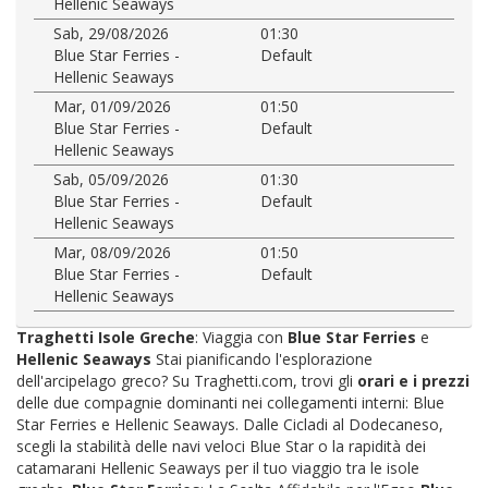
Hellenic Seaways
Sab, 29/08/2026
01:30
Blue Star Ferries -
Default
Hellenic Seaways
Mar, 01/09/2026
01:50
Blue Star Ferries -
Default
Hellenic Seaways
Sab, 05/09/2026
01:30
Blue Star Ferries -
Default
Hellenic Seaways
Mar, 08/09/2026
01:50
Blue Star Ferries -
Default
Hellenic Seaways
Traghetti Isole Greche
: Viaggia con
Blue Star Ferries
e
Hellenic Seaways
Stai pianificando l'esplorazione
dell'arcipelago greco? Su Traghetti.com, trovi gli
orari e i prezzi
delle due compagnie dominanti nei collegamenti interni: Blue
Star Ferries e Hellenic Seaways. Dalle Cicladi al Dodecaneso,
scegli la stabilità delle navi veloci Blue Star o la rapidità dei
catamarani Hellenic Seaways per il tuo viaggio tra le isole