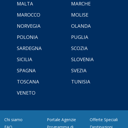
MALTA
MARCHE
MAROCCO
MOLISE
NORVEGIA
OLANDA
POLONIA
PUGLIA
SARDEGNA
SCOZIA
SICILIA
SLOVENIA
SPAGNA
SVEZIA
TOSCANA
TUNISIA
VENETO
Chi siamo
Portale Agenzie
Offerte Speciali
FAQ
Programma di
Destinazioni