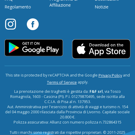
Affiliazione
Regolamento
Notizie
This site is protected by reCAPTCHA and the Google
and
Privacy Policy
apply.
Terms of Service
La prenotazione dei traghetti è gestita da:
F&F srl
, via Tosco
Romagnola, 1603 - Cascina (PI). P.I. 01279870495, sede iscritta alla
C.C.I.A. di Pisa al n. 137953.
Aut. Amministrativa per l'esercizio di attività di viaggi e turismo n. 154
del 04 maggio 2000 rilasciata dalla Provincia di Livorno. Capitale sociale
20.800 €.
Polizza assicurativa: Allianz con numero polizza n.732864315
Tutti i marchi sono registrati dai rispettivi proprietari. © 2011-2025