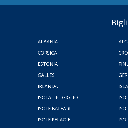
Bigl
ALBANIA
ALG
CORSICA
CRO
ESTONIA
FIN
GALLES
GER
IRLANDA
ISL
ISOLA DEL GIGLIO
ISO
ISOLE BALEARI
ISO
ISOLE PELAGIE
ISO