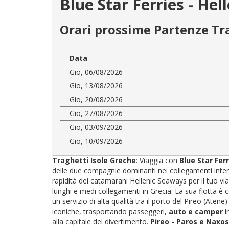
Blue Star Ferries - He
Orari prossime Partenze Tr
Data
Gio, 06/08/2026
Gio, 13/08/2026
Gio, 20/08/2026
Gio, 27/08/2026
Gio, 03/09/2026
Gio, 10/09/2026
Traghetti Isole Greche
: Viaggia con
Blue Star Fer
delle due compagnie dominanti nei collegamenti interni:
rapidità dei catamarani Hellenic Seaways per il tuo via
lunghi e medi collegamenti in Grecia. La sua flotta è
un servizio di alta qualità tra il porto del Pireo (Atene
iconiche, trasportando passeggeri,
auto e camper
i
alla capitale del divertimento.
Pireo - Paros e Naxos