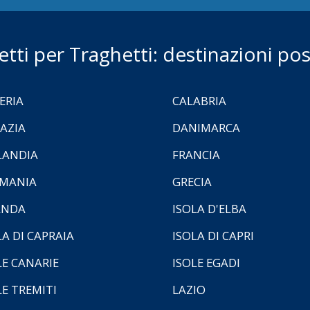
ietti per Traghetti: destinazioni poss
ERIA
CALABRIA
AZIA
DANIMARCA
LANDIA
FRANCIA
MANIA
GRECIA
ANDA
ISOLA D'ELBA
LA DI CAPRAIA
ISOLA DI CAPRI
LE CANARIE
ISOLE EGADI
LE TREMITI
LAZIO