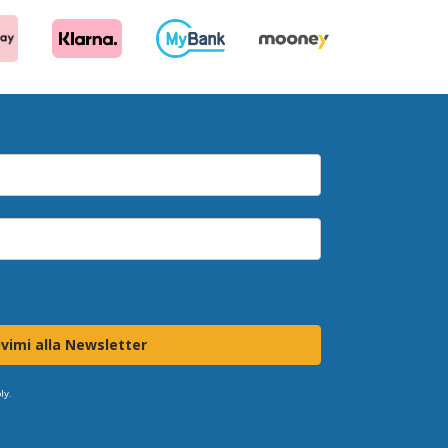
ivimi alla Newsletter
ly.