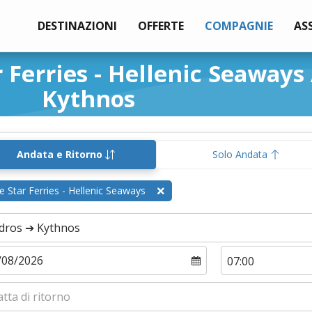
DESTINAZIONI
OFFERTE
COMPAGNIE
AS
r Ferries - Hellenic Seaways
Kythnos
Andata e Ritorno
Solo Andata
e Star Ferries - Hellenic Seaways