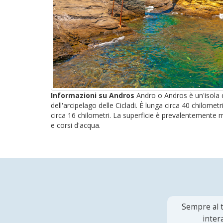
Informazioni su Andros
Andro o Andros è un'isola d
dell'arcipelago delle Cicladi. È lunga circa 40 chilomet
circa 16 chilometri. La superficie è prevalentement
e corsi d'acqua.
Sempre al t
inter