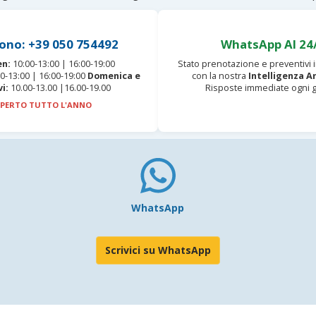
ono: +39 050 754492
WhatsApp AI 24
en:
10:00-13:00 | 16:00-19:00
Stato prenotazione e preventivi
0-13:00 | 16:00-19:00
Domenica e
con la nostra
Intelligenza Ar
vi:
10.00-13.00 |16.00-19.00
Risposte immediate ogni g
PERTO TUTTO L'ANNO
WhatsApp
Scrivici su WhatsApp