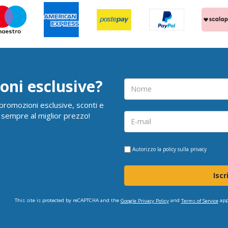
oni esclusive?
i promozioni esclusive, sconti e
 sempre al miglior prezzo!
Autorizzo la
policy sulla privacy
Iscr
This site is protected by reCAPTCHA and the
and
app
Google Privacy Policy
Terms of Service