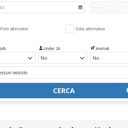
Porti alternativi
Date alternative
ulti
Under 26
Animali
CERCA