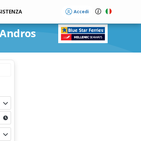
SISTENZA
Accedi
 Andros