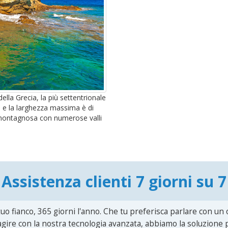
ella Grecia, la più settentrionale
ri e la larghezza massima è di
e montagnosa con numerose valli
Assistenza clienti 7 giorni su 7
uo fianco, 365 giorni l'anno. Che tu preferisca parlare con un
agire con la nostra tecnologia avanzata, abbiamo la soluzione p