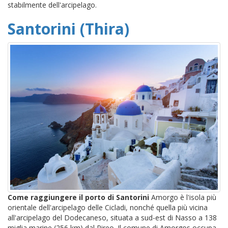
stabilmente dell'arcipelago.
Santorini (Thira)
Come raggiungere il porto di Santorini
Amorgo è l'isola più
orientale dell'arcipelago delle Cicladi, nonché quella più vicina
all'arcipelago del Dodecaneso, situata a sud-est di Nasso a 138
miglia marine (256 km) dal Pireo. Il comune di Amorgos occupa