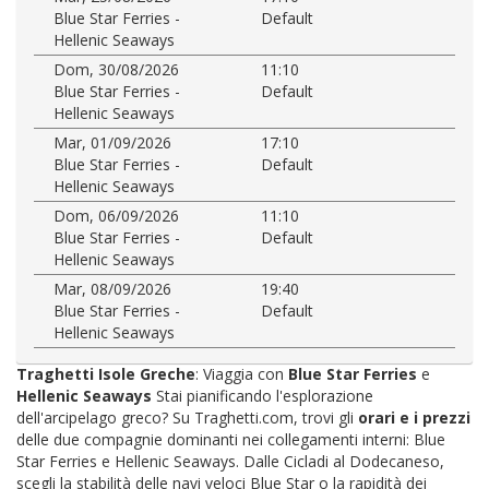
Blue Star Ferries -
Default
Hellenic Seaways
Dom, 30/08/2026
11:10
Blue Star Ferries -
Default
Hellenic Seaways
Mar, 01/09/2026
17:10
Blue Star Ferries -
Default
Hellenic Seaways
Dom, 06/09/2026
11:10
Blue Star Ferries -
Default
Hellenic Seaways
Mar, 08/09/2026
19:40
Blue Star Ferries -
Default
Hellenic Seaways
Traghetti Isole Greche
: Viaggia con
Blue Star Ferries
e
Hellenic Seaways
Stai pianificando l'esplorazione
dell'arcipelago greco? Su Traghetti.com, trovi gli
orari e i prezzi
delle due compagnie dominanti nei collegamenti interni: Blue
Star Ferries e Hellenic Seaways. Dalle Cicladi al Dodecaneso,
scegli la stabilità delle navi veloci Blue Star o la rapidità dei