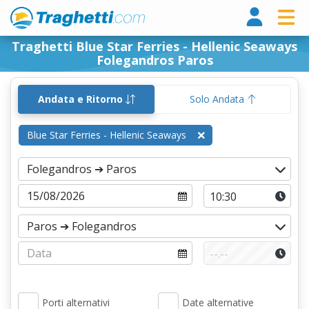
Tragh
Traghetti Blue Star Ferries - Hellenic Seaways
Folegandros Paros
Andata e Ritorno
Solo Andata
Blue Star Ferries - Hellenic Seaways
Porti alternativi
Date alternative