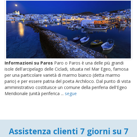
Informazioni su Paros
Paro o Paros è una delle più grandi
isole dell'arcipelago delle Cicladi, situata nel Mar Egeo, famosa
per una particolare varietà di marmo bianco (detta marmo
pario) e per essere patria del poeta Archiloco. Dal punto di vista
amministrativo costituisce un comune della periferia dell'Egeo
Meridionale (unità periferica ...
segue
Assistenza clienti 7 giorni su 7