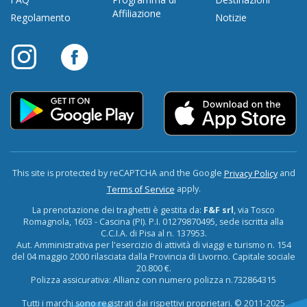
Affiliazione
Regolamento
Notizie
This site is protected by reCAPTCHA and the Google
and
Privacy Policy
apply.
Terms of Service
La prenotazione dei traghetti è gestita da:
F&F srl
, via Tosco
Romagnola, 1603 - Cascina (PI). P.I. 01279870495, sede iscritta alla
C.C.I.A. di Pisa al n. 137953.
Aut. Amministrativa per l'esercizio di attività di viaggi e turismo n. 154
del 04 maggio 2000 rilasciata dalla Provincia di Livorno. Capitale sociale
20.800 €.
Polizza assicurativa: Allianz con numero polizza n.732864315
Tutti i marchi sono registrati dai rispettivi proprietari. © 2011-2025