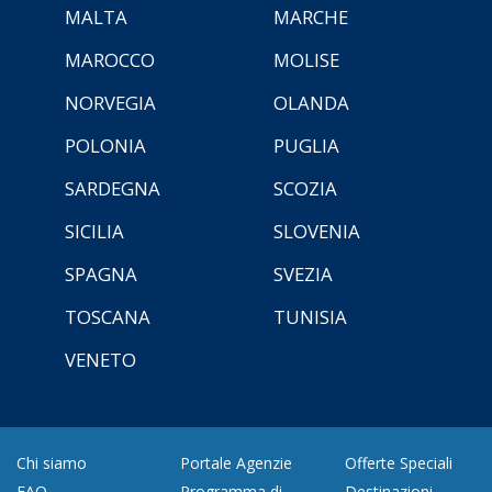
MALTA
MARCHE
MAROCCO
MOLISE
NORVEGIA
OLANDA
POLONIA
PUGLIA
SARDEGNA
SCOZIA
SICILIA
SLOVENIA
SPAGNA
SVEZIA
TOSCANA
TUNISIA
VENETO
Chi siamo
Portale Agenzie
Offerte Speciali
FAQ
Programma di
Destinazioni