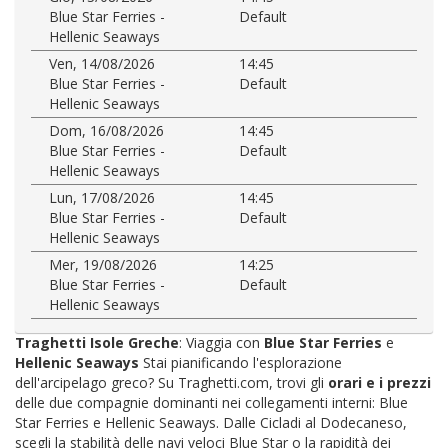
Blue Star Ferries -
Default
Hellenic Seaways
Ven, 14/08/2026
14:45
Blue Star Ferries -
Default
Hellenic Seaways
Dom, 16/08/2026
14:45
Blue Star Ferries -
Default
Hellenic Seaways
Lun, 17/08/2026
14:45
Blue Star Ferries -
Default
Hellenic Seaways
Mer, 19/08/2026
14:25
Blue Star Ferries -
Default
Hellenic Seaways
Traghetti Isole Greche
: Viaggia con
Blue Star Ferries
e
Hellenic Seaways
Stai pianificando l'esplorazione
dell'arcipelago greco? Su Traghetti.com, trovi gli
orari e i prezzi
delle due compagnie dominanti nei collegamenti interni: Blue
Star Ferries e Hellenic Seaways. Dalle Cicladi al Dodecaneso,
scegli la stabilità delle navi veloci Blue Star o la rapidità dei