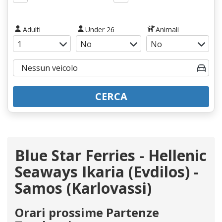
Adulti
Under 26
Animali
CERCA
Blue Star Ferries - Hellenic
Seaways Ikaria (Evdilos) -
Samos (Karlovassi)
Orari prossime Partenze