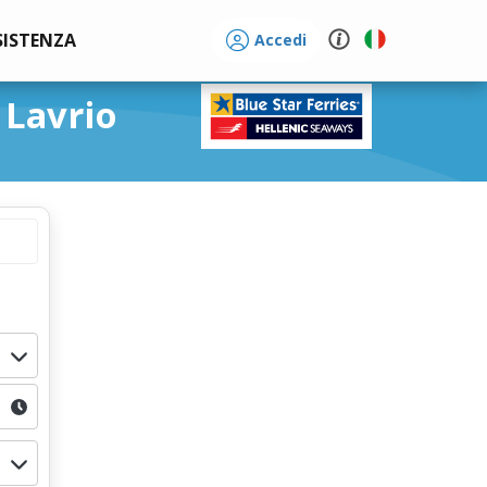
SISTENZA
Accedi
 Lavrio