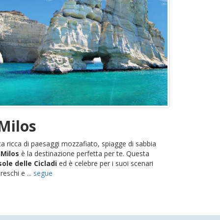
Milos
eca ricca di paesaggi mozzafiato, spiagge di sabbia
a
Milos
è la destinazione perfetta per te. Questa
sole delle Cicladi
ed è celebre per i suoi scenari
oreschi e ...
segue