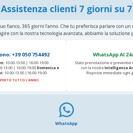
Assistenza clienti 7 giorni su 7
uo fianco, 365 giorni l'anno. Che tu preferisca parlare con un
agire con la nostra tecnologia avanzata, abbiamo la soluzione p
ono: +39 050 754492
WhatsApp AI 24
en:
10:00-13:00 | 16:00-19:00
Stato prenotazione e preventivi
0-13:00 | 16:00-19:00
Domenica e
con la nostra
Intelligenza Ar
vi:
10.00-13.00 |16.00-19.00
Risposte immediate ogni g
PERTO TUTTO L'ANNO
WhatsApp