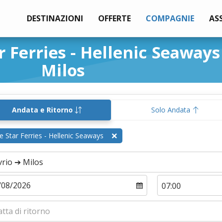
DESTINAZIONI
OFFERTE
COMPAGNIE
AS
r Ferries - Hellenic Seaways
Milos
Andata e Ritorno
Solo Andata
e Star Ferries - Hellenic Seaways