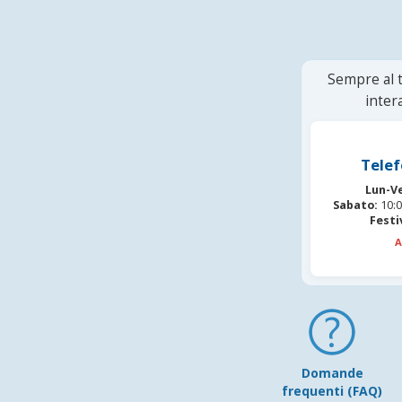
Sempre al t
inter
Telef
Lun-V
Sabato:
10:0
Festi
A
Domande
frequenti (FAQ)