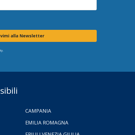
ivimi alla Newsletter
ly.
ibili
CAMPANIA
EMILIA ROMAGNA
FRIULI VENEZIA GIULIA