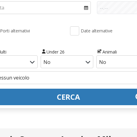
Porti alternativi
Date alternative
ulti
Under 26
Animali
CERCA