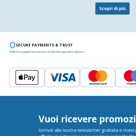
Scopri di più
SECURE PAYMENTS & TRUST
100% Encrypted transactions & flexible payment options
Vuoi ricevere promozi
Iscriviti alla nostra newsletter gratuita e ricev