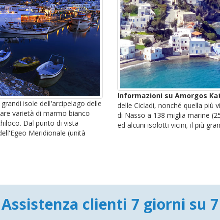
Informazioni su Amorgos Ka
grandi isole dell'arcipelago delle
delle Cicladi, nonché quella più 
olare varietà di marmo bianco
di Nasso a 138 miglia marine (2
iloco. Dal punto di vista
ed alcuni isolotti vicini, il più gran
dell'Egeo Meridionale (unità
Assistenza clienti 7 giorni su 7