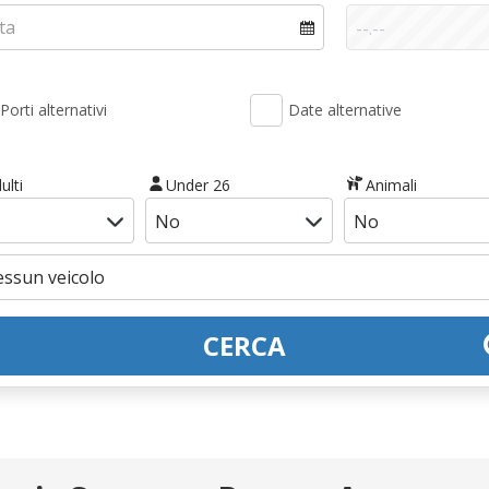
Porti alternativi
Date alternative
ulti
Under 26
Animali
CERCA