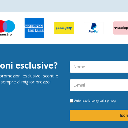
oni esclusive?
i promozioni esclusive, sconti e
 sempre al miglior prezzo!
Autorizzo la
policy sulla privacy
Iscr