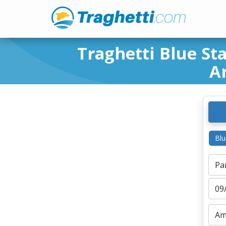
Traghetti Blue Sta
A
Blu