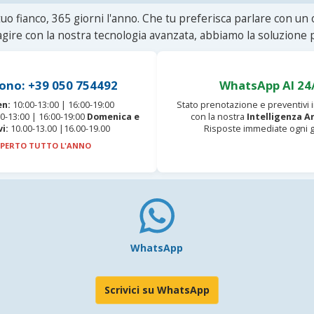
uo fianco, 365 giorni l'anno. Che tu preferisca parlare con un
agire con la nostra tecnologia avanzata, abbiamo la soluzione p
ono: +39 050 754492
WhatsApp AI 24
en:
10:00-13:00 | 16:00-19:00
Stato prenotazione e preventivi
0-13:00 | 16:00-19:00
Domenica e
con la nostra
Intelligenza Ar
vi:
10.00-13.00 |16.00-19.00
Risposte immediate ogni g
PERTO TUTTO L'ANNO
WhatsApp
Scrivici su WhatsApp