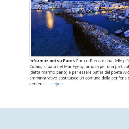
Informazioni su Paros
Paro o Paros è una delle più 
Cicladi, situata nel Mar Egeo, famosa per una partic
(detta marmo pario) e per essere patria del poeta Arch
amministrativo costituisce un comune della periferia 
periferica ...
segue