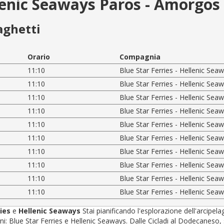
llenic Seaways Paros - Amorgos
aghetti
Orario
Compagnia
11:10
Blue Star Ferries - Hellenic Sea
11:10
Blue Star Ferries - Hellenic Sea
11:10
Blue Star Ferries - Hellenic Sea
11:10
Blue Star Ferries - Hellenic Sea
11:10
Blue Star Ferries - Hellenic Sea
11:10
Blue Star Ferries - Hellenic Sea
11:10
Blue Star Ferries - Hellenic Sea
11:10
Blue Star Ferries - Hellenic Sea
11:10
Blue Star Ferries - Hellenic Sea
11:10
Blue Star Ferries - Hellenic Sea
ries
e
Hellenic Seaways
Stai pianificando l'esplorazione dell'arcipel
 Blue Star Ferries e Hellenic Seaways. Dalle Cicladi al Dodecaneso, sceg