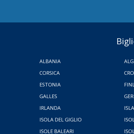
Bigl
ALBANIA
ALG
CORSICA
CRO
ESTONIA
FIN
GALLES
GER
IRLANDA
ISL
ISOLA DEL GIGLIO
ISO
ISOLE BALEARI
ISO