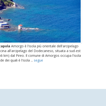
tapola
Amorgo è l'isola più orientale dell'arcipelago
vicina all'arcipelago del Dodecaneso, situata a sud-est
56 km) dal Pireo. Il comune di Amorgos occupa l'isola
de dei quali è l'isola ...
segue