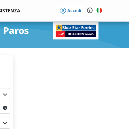
SISTENZA
Accedi
s Paros