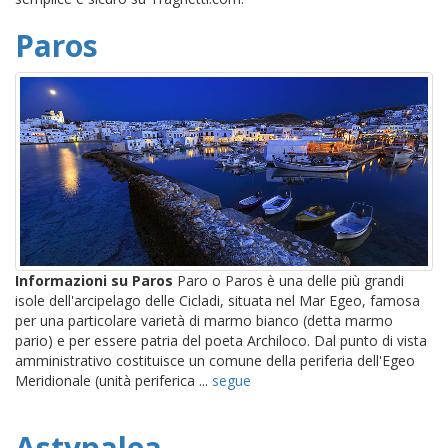
Paros
Informazioni su Paros
Paro o Paros è una delle più grandi
isole dell'arcipelago delle Cicladi, situata nel Mar Egeo, famosa
per una particolare varietà di marmo bianco (detta marmo
pario) e per essere patria del poeta Archiloco. Dal punto di vista
amministrativo costituisce un comune della periferia dell'Egeo
Meridionale (unità periferica ...
segue
Astypalea