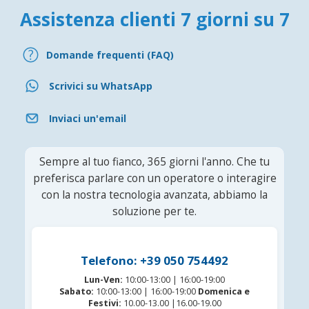
Assistenza clienti 7 giorni su 7
Domande frequenti (FAQ)
Scrivici su WhatsApp
Inviaci un'email
Sempre al tuo fianco, 365 giorni l'anno. Che tu
preferisca parlare con un operatore o interagire
con la nostra tecnologia avanzata, abbiamo la
soluzione per te.
Telefono: +39 050 754492
Lun-Ven:
10:00-13:00 | 16:00-19:00
Sabato:
10:00-13:00 | 16:00-19:00
Domenica e
Festivi:
10.00-13.00 |16.00-19.00