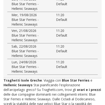
Blue Star Ferries -
Default
Hellenic Seaways
Mer, 19/08/2026
11:20
Blue Star Ferries -
Default
Hellenic Seaways
Ven, 21/08/2026
11:20
Blue Star Ferries -
Default
Hellenic Seaways
Sab, 22/08/2026
11:20
Blue Star Ferries -
Default
Hellenic Seaways
Lun, 24/08/2026
11:20
Blue Star Ferries -
Default
Hellenic Seaways
Traghetti Isole Greche
: Viaggia con
Blue Star Ferries
e
Hellenic Seaways
Stai pianificando l'esplorazione
dell'arcipelago greco? Su Traghetti.com, trovi gli
orari e i prezzi
delle due compagnie dominanti nei collegamenti interni: Blue
Star Ferries e Hellenic Seaways. Dalle Cicladi al Dodecaneso,
scegli la stabilità delle navi veloci Blue Star o la rapidità dei