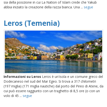
sia della posizione in cui La Nation of Islam crede che Yakub
abbia iniziato la creazione della razza bianca. Una ...
segue
Leros (Temenia)
Informazioni su Leros
Leros è un'isola e un comune greco del
Dodecaneso nel sud del Mar Egeo. Si trova a 317 chilometri
(197 miglia) (171 miglia nautiche) dal porto del Pireo di Atene, da
cui può essere raggiunto con un traghetto di 8,5 ore (o con un
volo di 45 ...
segue