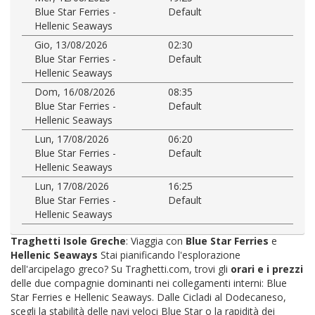
Blue Star Ferries -
Default
Hellenic Seaways
Gio, 13/08/2026
02:30
Blue Star Ferries -
Default
Hellenic Seaways
Dom, 16/08/2026
08:35
Blue Star Ferries -
Default
Hellenic Seaways
Lun, 17/08/2026
06:20
Blue Star Ferries -
Default
Hellenic Seaways
Lun, 17/08/2026
16:25
Blue Star Ferries -
Default
Hellenic Seaways
Traghetti Isole Greche
: Viaggia con
Blue Star Ferries
e
Hellenic Seaways
Stai pianificando l'esplorazione
dell'arcipelago greco? Su Traghetti.com, trovi gli
orari e i prezzi
delle due compagnie dominanti nei collegamenti interni: Blue
Star Ferries e Hellenic Seaways. Dalle Cicladi al Dodecaneso,
scegli la stabilità delle navi veloci Blue Star o la rapidità dei