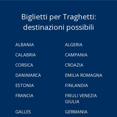
Biglietti per Traghetti:
destinazioni possibili
ALBANIA
ALGERIA
CALABRIA
CAMPANIA
CORSICA
CROAZIA
DANIMARCA
EMILIA ROMAGNA
ESTONIA
FINLANDIA
FRANCIA
FRIULI VENEZIA
GIULIA
GALLES
GERMANIA