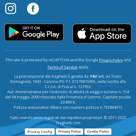
This site is protected by reCAPTCHA and the Google
and
Privacy Policy
apply.
Terms of Service
La prenotazione dei traghetti è gestita da:
F&F srl
, via Tosco
Romagnola, 1603 - Cascina (PI). P.I. 01279870495, sede iscritta alla
C.C.I.A. di Pisa al n. 137953.
Aut. Amministrativa per l'esercizio di attività di viaggi e turismo n. 154
del 04 maggio 2000 rilasciata dalla Provincia di Livorno. Capitale sociale
20.800 €.
Polizza assicurativa: Allianz con numero polizza n.732864315
Tutti i marchi sono registrati dai rispettivi proprietari. © 2011-2025
Traghetti.com
Privacy Config
Privacy Policy
Cookie Policy