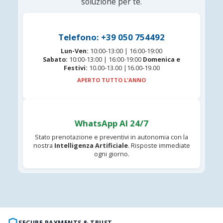
soluzione per te.
Telefono: +39 050 754492
Lun-Ven:
10:00-13:00 | 16:00-19:00
Sabato:
10:00-13:00 | 16:00-19:00
Domenica e
Festivi:
10.00-13.00 |16.00-19.00
APERTO TUTTO L'ANNO
WhatsApp AI 24/7
Stato prenotazione e preventivi in autonomia con la
nostra
Intelligenza Artificiale
. Risposte immediate
ogni giorno.
SECURE PAYMENTS & TRUST