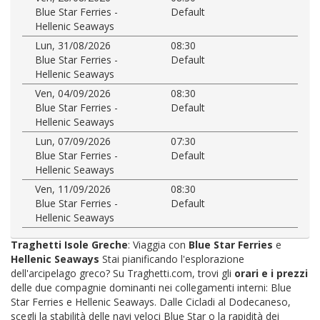
Blue Star Ferries -
Default
Hellenic Seaways
Lun, 31/08/2026
08:30
Blue Star Ferries -
Default
Hellenic Seaways
Ven, 04/09/2026
08:30
Blue Star Ferries -
Default
Hellenic Seaways
Lun, 07/09/2026
07:30
Blue Star Ferries -
Default
Hellenic Seaways
Ven, 11/09/2026
08:30
Blue Star Ferries -
Default
Hellenic Seaways
Traghetti Isole Greche
: Viaggia con
Blue Star Ferries
e
Hellenic Seaways
Stai pianificando l'esplorazione
dell'arcipelago greco? Su Traghetti.com, trovi gli
orari e i prezzi
delle due compagnie dominanti nei collegamenti interni: Blue
Star Ferries e Hellenic Seaways. Dalle Cicladi al Dodecaneso,
scegli la stabilità delle navi veloci Blue Star o la rapidità dei