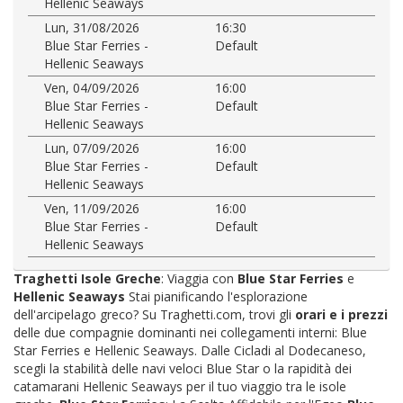
Hellenic Seaways
Lun, 31/08/2026
16:30
Blue Star Ferries -
Default
Hellenic Seaways
Ven, 04/09/2026
16:00
Blue Star Ferries -
Default
Hellenic Seaways
Lun, 07/09/2026
16:00
Blue Star Ferries -
Default
Hellenic Seaways
Ven, 11/09/2026
16:00
Blue Star Ferries -
Default
Hellenic Seaways
Traghetti Isole Greche
: Viaggia con
Blue Star Ferries
e
Hellenic Seaways
Stai pianificando l'esplorazione
dell'arcipelago greco? Su Traghetti.com, trovi gli
orari e i prezzi
delle due compagnie dominanti nei collegamenti interni: Blue
Star Ferries e Hellenic Seaways. Dalle Cicladi al Dodecaneso,
scegli la stabilità delle navi veloci Blue Star o la rapidità dei
catamarani Hellenic Seaways per il tuo viaggio tra le isole