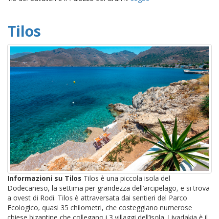
Tilos
Informazioni su Tilos
Tilos è una piccola isola del
Dodecaneso, la settima per grandezza dell’arcipelago, e si trova
a ovest di Rodi. Tilos è attraversata dai sentieri del Parco
Ecologico, quasi 35 chilometri, che costeggiano numerose
chiese bizantine che collegano i 3 villaggi dell’isola. Livadakia è il