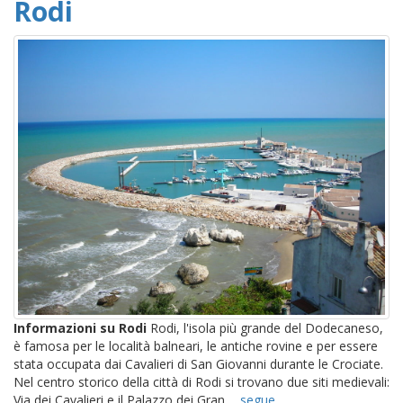
Rodi
Informazioni su Rodi
Rodi, l'isola più grande del Dodecaneso,
è famosa per le località balneari, le antiche rovine e per essere
stata occupata dai Cavalieri di San Giovanni durante le Crociate.
Nel centro storico della città di Rodi si trovano due siti medievali:
Via dei Cavalieri e il Palazzo dei Gran ...
segue