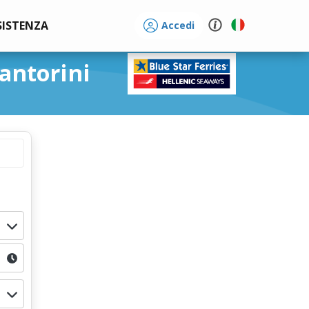
SISTENZA
Accedi
Santorini