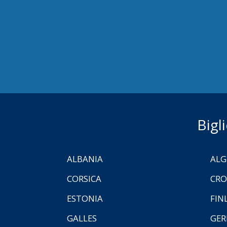
Bigl
ALBANIA
ALG
CORSICA
CRO
ESTONIA
FIN
GALLES
GER