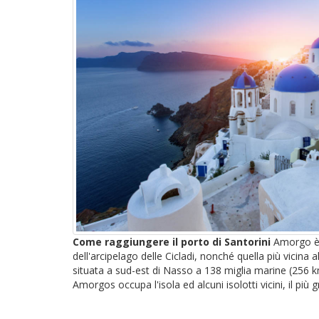
Come raggiungere il porto di Santorini
Amorgo è l
dell'arcipelago delle Cicladi, nonché quella più vicina
situata a sud-est di Nasso a 138 miglia marine (256 k
Amorgos occupa l'isola ed alcuni isolotti vicini, il più g