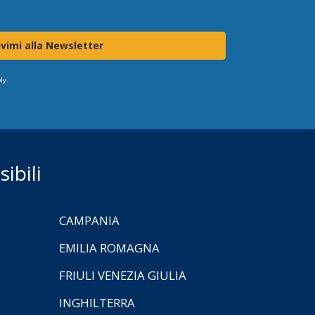
ivimi alla Newsletter
ly.
ibili
CAMPANIA
EMILIA ROMAGNA
FRIULI VENEZIA GIULIA
INGHILTERRA