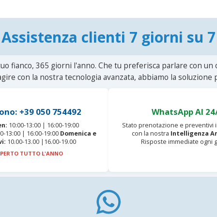
Assistenza clienti 7 giorni su 7
uo fianco, 365 giorni l'anno. Che tu preferisca parlare con un
agire con la nostra tecnologia avanzata, abbiamo la soluzione p
ono: +39 050 754492
WhatsApp AI 24
en:
10:00-13:00 | 16:00-19:00
Stato prenotazione e preventivi
0-13:00 | 16:00-19:00
Domenica e
con la nostra
Intelligenza Ar
vi:
10.00-13.00 |16.00-19.00
Risposte immediate ogni g
PERTO TUTTO L'ANNO