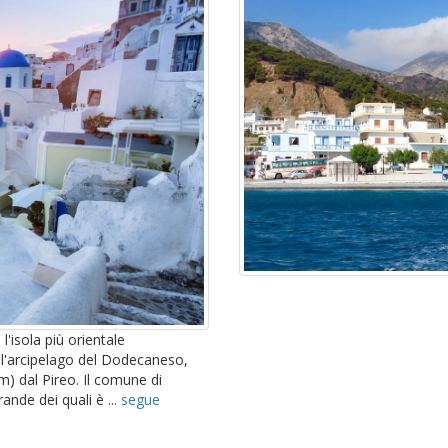
'isola più orientale
 all'arcipelago del Dodecaneso,
m) dal Pireo. Il comune di
rande dei quali è ...
segue