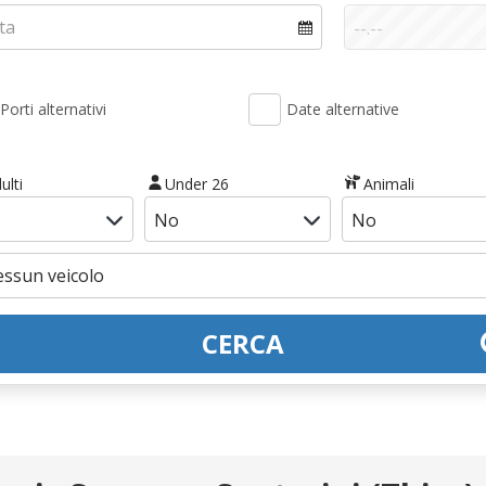
Porti alternativi
Date alternative
ulti
Under 26
Animali
CERCA