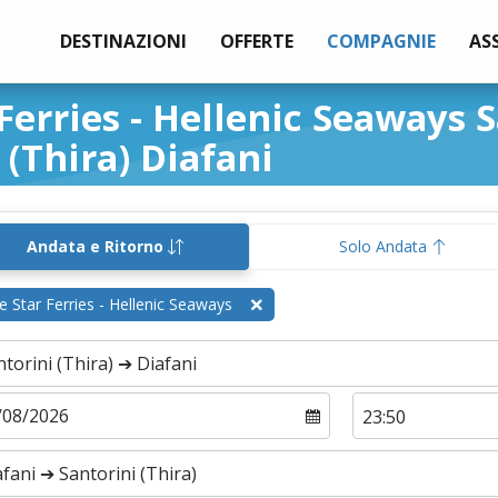
DESTINAZIONI
OFFERTE
COMPAGNIE
AS
Ferries - Hellenic Seaways 
(Thira) Diafani
Andata e Ritorno
Solo Andata
e Star Ferries - Hellenic Seaways