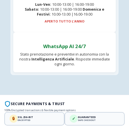
Lun-Ven:
10:00-13:00 | 16:00-19:00
Sabato:
10:00-13:00 | 16:00-19:00
Domenica e
Festivi:
10.00-13.00 |16.00-19.00
APERTO TUTTO L'ANNO
WhatsApp AI 24/7
Stato prenotazione e preventivi in autonomia con la
nostra
Intelligenza Artificiale
. Risposte immediate
ogni giorno.
SECURE PAYMENTS & TRUST
100% Encrypted transactions & flexible payment options
SSL 256-BIT
GUARANTEED
🔒
✓
ENCRYPTED
SAFE CHECKOUT