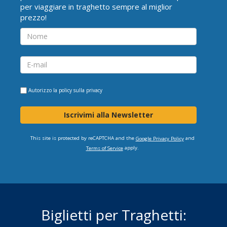
per viaggiare in traghetto sempre al miglior
prezzo!
Autorizzo la
policy sulla privacy
Iscrivimi alla Newsletter
This site is protected by reCAPTCHA and the
and
Google Privacy Policy
apply.
Terms of Service
Biglietti per Traghetti: