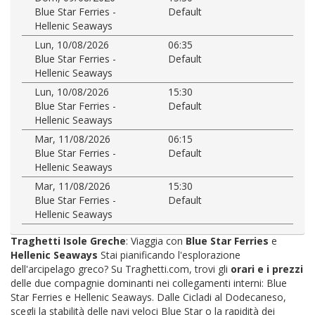
Blue Star Ferries -
Default
Hellenic Seaways
Lun, 10/08/2026
06:35
Blue Star Ferries -
Default
Hellenic Seaways
Lun, 10/08/2026
15:30
Blue Star Ferries -
Default
Hellenic Seaways
Mar, 11/08/2026
06:15
Blue Star Ferries -
Default
Hellenic Seaways
Mar, 11/08/2026
15:30
Blue Star Ferries -
Default
Hellenic Seaways
Traghetti Isole Greche
: Viaggia con
Blue Star Ferries
e
Hellenic Seaways
Stai pianificando l'esplorazione
dell'arcipelago greco? Su Traghetti.com, trovi gli
orari e i prezzi
delle due compagnie dominanti nei collegamenti interni: Blue
Star Ferries e Hellenic Seaways. Dalle Cicladi al Dodecaneso,
scegli la stabilità delle navi veloci Blue Star o la rapidità dei