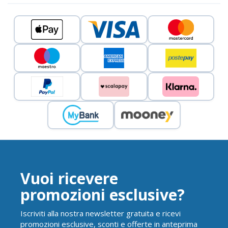
Vuoi ricevere
promozioni esclusive?
Iscriviti alla nostra newsletter gratuita e ricevi
promozioni esclusive, sconti e offerte in anteprima