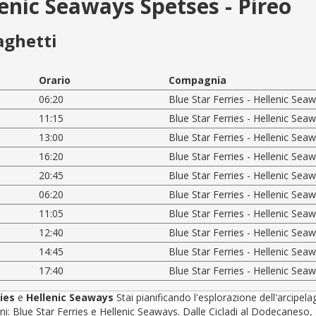
lenic Seaways Spetses - Pireo
aghetti
Orario
Compagnia
06:20
Blue Star Ferries - Hellenic Sea
11:15
Blue Star Ferries - Hellenic Sea
13:00
Blue Star Ferries - Hellenic Sea
16:20
Blue Star Ferries - Hellenic Sea
20:45
Blue Star Ferries - Hellenic Sea
06:20
Blue Star Ferries - Hellenic Sea
11:05
Blue Star Ferries - Hellenic Sea
12:40
Blue Star Ferries - Hellenic Sea
14:45
Blue Star Ferries - Hellenic Sea
17:40
Blue Star Ferries - Hellenic Sea
ries
e
Hellenic Seaways
Stai pianificando l'esplorazione dell'arcipel
 Blue Star Ferries e Hellenic Seaways. Dalle Cicladi al Dodecaneso, sceg