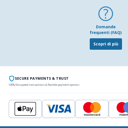
Domande
frequenti (FAQ)
Scopri di più
SECURE PAYMENTS & TRUST
100% Encrypted transactions & flexible payment options