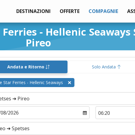
DESTINAZIONI
OFFERTE
COMPAGNIE
AS
 Ferries - Hellenic Seaways
Pireo
Andata e Ritorno
Solo Andata
e Star Ferries - Hellenic Seaways