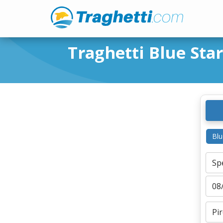
Traghetti Blue Star
Blu