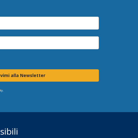
ivimi alla Newsletter
ly.
ibili