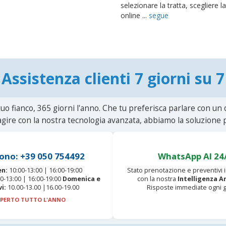
selezionare la tratta, scegliere l
online ...
segue
Assistenza clienti 7 giorni su 7
uo fianco, 365 giorni l'anno. Che tu preferisca parlare con un
agire con la nostra tecnologia avanzata, abbiamo la soluzione p
ono: +39 050 754492
WhatsApp AI 24
en:
10:00-13:00 | 16:00-19:00
Stato prenotazione e preventivi
0-13:00 | 16:00-19:00
Domenica e
con la nostra
Intelligenza Ar
vi:
10.00-13.00 |16.00-19.00
Risposte immediate ogni g
PERTO TUTTO L'ANNO