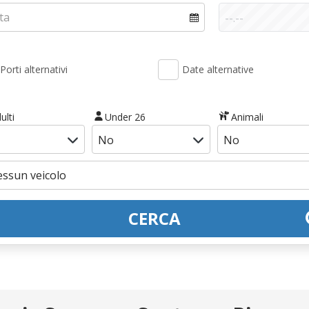
Porti alternativi
Date alternative
ulti
Under 26
Animali
CERCA