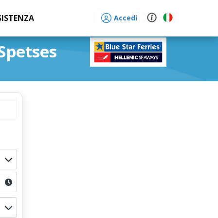
SISTENZA
Accedi
 Spetses