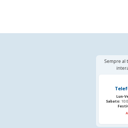
Sempre al t
inter
Telef
Lun-V
Sabato:
10:0
Festi
A