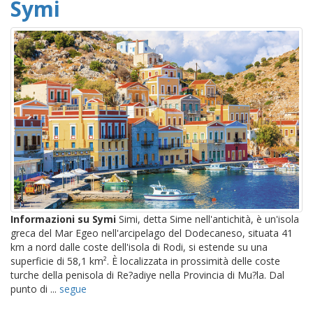
Symi
Informazioni su Symi
Simi, detta Sime nell'antichità, è un'isola
greca del Mar Egeo nell'arcipelago del Dodecaneso, situata 41
km a nord dalle coste dell'isola di Rodi, si estende su una
superficie di 58,1 km². È localizzata in prossimità delle coste
turche della penisola di Re?adiye nella Provincia di Mu?la. Dal
punto di ...
segue