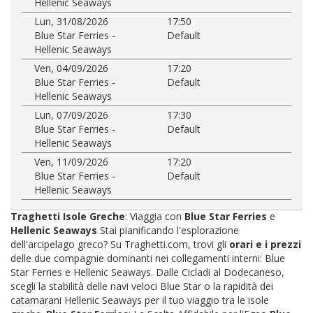
Hellenic Seaways
Lun, 31/08/2026
17:50
Blue Star Ferries -
Default
Hellenic Seaways
Ven, 04/09/2026
17:20
Blue Star Ferries -
Default
Hellenic Seaways
Lun, 07/09/2026
17:30
Blue Star Ferries -
Default
Hellenic Seaways
Ven, 11/09/2026
17:20
Blue Star Ferries -
Default
Hellenic Seaways
Traghetti Isole Greche
: Viaggia con
Blue Star Ferries
e
Hellenic Seaways
Stai pianificando l'esplorazione
dell'arcipelago greco? Su Traghetti.com, trovi gli
orari e i prezzi
delle due compagnie dominanti nei collegamenti interni: Blue
Star Ferries e Hellenic Seaways. Dalle Cicladi al Dodecaneso,
scegli la stabilità delle navi veloci Blue Star o la rapidità dei
catamarani Hellenic Seaways per il tuo viaggio tra le isole