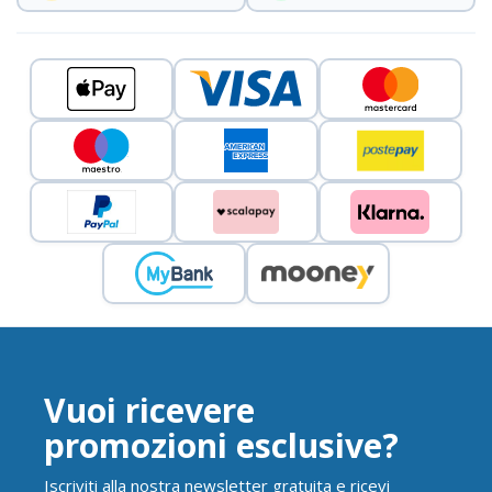
Vuoi ricevere
promozioni esclusive?
Iscriviti alla nostra newsletter gratuita e ricevi