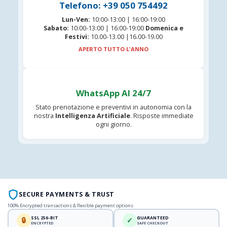
Telefono: +39 050 754492
Lun-Ven:
10:00-13:00 | 16:00-19:00
Sabato:
10:00-13:00 | 16:00-19:00
Domenica e
Festivi:
10.00-13.00 |16.00-19.00
APERTO TUTTO L'ANNO
WhatsApp AI 24/7
Stato prenotazione e preventivi in autonomia con la
nostra
Intelligenza Artificiale
. Risposte immediate
ogni giorno.
SECURE PAYMENTS & TRUST
100% Encrypted transactions & flexible payment options
SSL 256-BIT
GUARANTEED
🔒
✓
ENCRYPTED
SAFE CHECKOUT