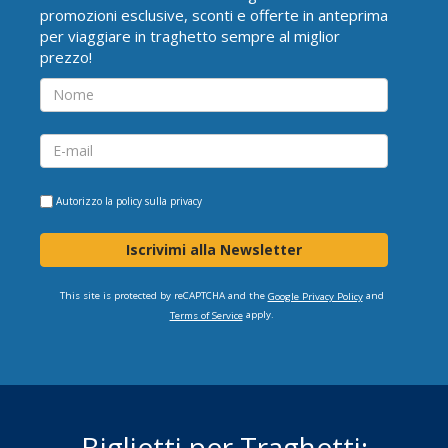
promozioni esclusive, sconti e offerte in anteprima
per viaggiare in traghetto sempre al miglior
prezzo!
Autorizzo la
policy sulla privacy
Iscrivimi alla Newsletter
This site is protected by reCAPTCHA and the
and
Google Privacy Policy
apply.
Terms of Service
Biglietti per Traghetti: