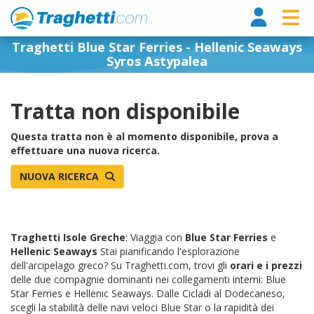
Tragh
Traghetti Blue Star Ferries - Hellenic Seaways
Syros Astypalea
Tratta non disponibile
Questa tratta non è al momento disponibile, prova a
effettuare una nuova ricerca.
NUOVA RICERCA
Traghetti Isole Greche
: Viaggia con
Blue Star Ferries
e
Hellenic Seaways
Stai pianificando l'esplorazione
dell'arcipelago greco? Su Traghetti.com, trovi gli
orari e i prezzi
delle due compagnie dominanti nei collegamenti interni: Blue
Star Ferries e Hellenic Seaways. Dalle Cicladi al Dodecaneso,
scegli la stabilità delle navi veloci Blue Star o la rapidità dei