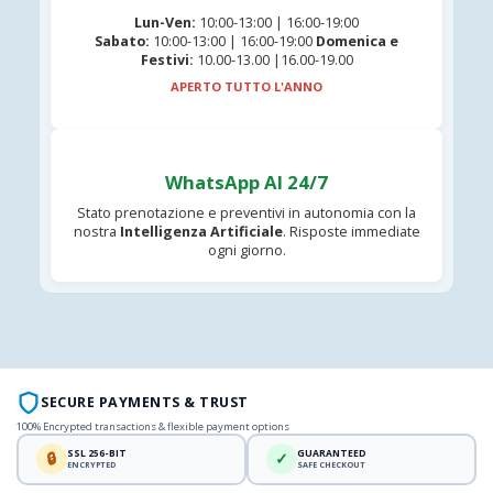
Lun-Ven:
10:00-13:00 | 16:00-19:00
Sabato:
10:00-13:00 | 16:00-19:00
Domenica e
Festivi:
10.00-13.00 |16.00-19.00
APERTO TUTTO L'ANNO
WhatsApp AI 24/7
Stato prenotazione e preventivi in autonomia con la
nostra
Intelligenza Artificiale
. Risposte immediate
ogni giorno.
SECURE PAYMENTS & TRUST
100% Encrypted transactions & flexible payment options
SSL 256-BIT
GUARANTEED
🔒
✓
ENCRYPTED
SAFE CHECKOUT