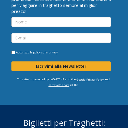
per viaggiare in traghetto sempre al miglior
prezzo!
Autorizzo la
policy sulla privacy
Iscrivimi alla Newsletter
This site is protected by reCAPTCHA and the
and
Google Privacy Policy
apply.
Terms of Service
Biglietti per Traghetti: