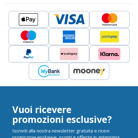
Vuoi ricevere
promozioni esclusive?
Iscriviti alla nostra newsletter gratuita e ricevi
promozioni esclusive, sconti e offerte in anteprima