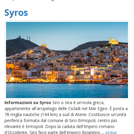
Syros
Informazioni su Syros
Siro o Sira è un'isola greca,
appartenente all'arcipelago delle Cicladi nel Mar Egeo. È posta a
78 miglia nautiche (144 km) a sud di Atene. Costituisce un'unità
periferica formata dal comune di Siro-Ermopoli; centro più
rilevante è Ermopoli. Dopo la caduta dell'Impero romano
d'Occidente, Siro fece parte dell'Impero Bizantino ...
segue