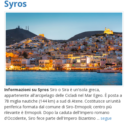
Syros
Informazioni su Syros
Siro o Sira è un'isola greca,
appartenente all'arcipelago delle Cicladi nel Mar Egeo. È posta a
78 miglia nautiche (144 km) a sud di Atene. Costituisce un'unità
periferica formata dal comune di Siro-Ermopoli; centro più
rilevante è Ermopoli. Dopo la caduta dell'Impero romano
d'Occidente, Siro fece parte dell'Impero Bizantino ...
segue