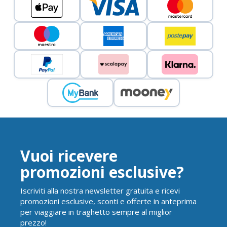
Vuoi ricevere
promozioni esclusive?
Iscriviti alla nostra newsletter gratuita e ricevi
promozioni esclusive, sconti e offerte in anteprima
per viaggiare in traghetto sempre al miglior
prezzo!