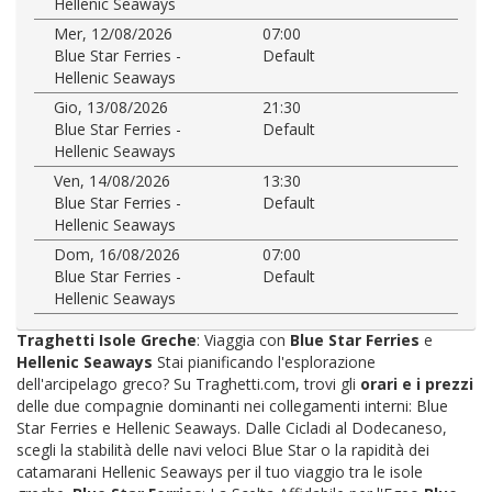
Hellenic Seaways
Mer, 12/08/2026
07:00
Blue Star Ferries -
Default
Hellenic Seaways
Gio, 13/08/2026
21:30
Blue Star Ferries -
Default
Hellenic Seaways
Ven, 14/08/2026
13:30
Blue Star Ferries -
Default
Hellenic Seaways
Dom, 16/08/2026
07:00
Blue Star Ferries -
Default
Hellenic Seaways
Traghetti Isole Greche
: Viaggia con
Blue Star Ferries
e
Hellenic Seaways
Stai pianificando l'esplorazione
dell'arcipelago greco? Su Traghetti.com, trovi gli
orari e i prezzi
delle due compagnie dominanti nei collegamenti interni: Blue
Star Ferries e Hellenic Seaways. Dalle Cicladi al Dodecaneso,
scegli la stabilità delle navi veloci Blue Star o la rapidità dei
catamarani Hellenic Seaways per il tuo viaggio tra le isole