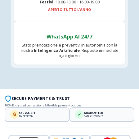
Festivi:
10.00-13.00 |16.00-19.00
APERTO TUTTO L'ANNO
WhatsApp AI 24/7
Stato prenotazione e preventivi in autonomia con la
nostra
Intelligenza Artificiale
. Risposte immediate
ogni giorno.
SECURE PAYMENTS & TRUST
100% Encrypted transactions & flexible payment options
SSL 256-BIT
GUARANTEED
🔒
✓
ENCRYPTED
SAFE CHECKOUT