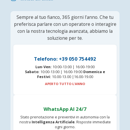
Sempre al tuo fianco, 365 giorni l'anno. Che tu
preferisca parlare con un operatore o interagire
con la nostra tecnologia avanzata, abbiamo la
soluzione per te.
Telefono: +39 050 754492
Lun-Ven:
10:00-13:00 | 16:00-19:00
Sabato:
10:00-13:00 | 16:00-19:00
Domenica e
Festivi:
10.00-13.00 |16.00-19.00
APERTO TUTTO L'ANNO
WhatsApp AI 24/7
Stato prenotazione e preventivi in autonomia con la
nostra
Intelligenza Artificiale
. Risposte immediate
ogni giorno.