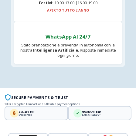
Festivi:
10.00-13.00 |16.00-19.00
APERTO TUTTO L'ANNO
WhatsApp AI 24/7
Stato prenotazione e preventivi in autonomia con la
nostra
Intelligenza Artificiale
. Risposte immediate
ogni giorno.
SECURE PAYMENTS & TRUST
100% Encrypted transactions & flexible payment options
SSL 256-BIT
GUARANTEED
🔒
✓
ENCRYPTED
SAFE CHECKOUT