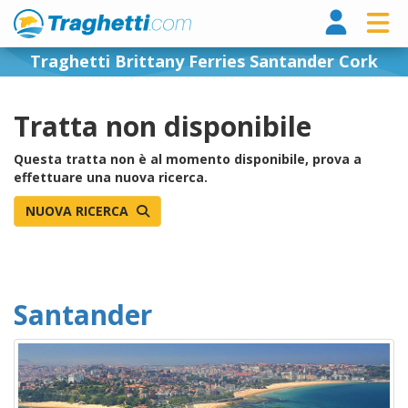
Tragh
Traghetti Brittany Ferries Santander Cork
Tratta non disponibile
Questa tratta non è al momento disponibile, prova a
effettuare una nuova ricerca.
NUOVA RICERCA
Santander