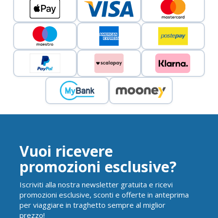
Vuoi ricevere
promozioni esclusive?
Iscriviti alla nostra newsletter gratuita e ricevi
promozioni esclusive, sconti e offerte in anteprima
per viaggiare in traghetto sempre al miglior
prezzo!