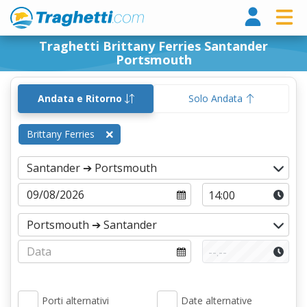
Tragh
Traghetti Brittany Ferries Santander
Portsmouth
Andata e Ritorno
Solo Andata
Brittany Ferries
Porti alternativi
Date alternative