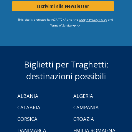
Iscrivimi alla Newsletter
This site is protected by reCAPTCHA and the
and
Google Privacy Policy
apply.
Terms of Service
Biglietti per Traghetti:
destinazioni possibili
ALBANIA
ALGERIA
CALABRIA
CAMPANIA
CORSICA
CROAZIA
DANIMARCA
EMILIA ROMAGNA