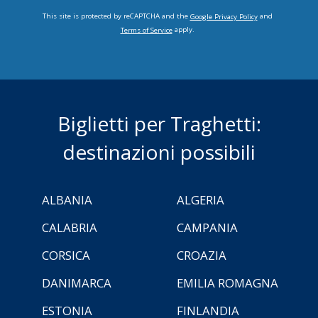
This site is protected by reCAPTCHA and the
and
Google Privacy Policy
apply.
Terms of Service
Biglietti per Traghetti:
destinazioni possibili
ALBANIA
ALGERIA
CALABRIA
CAMPANIA
CORSICA
CROAZIA
DANIMARCA
EMILIA ROMAGNA
ESTONIA
FINLANDIA