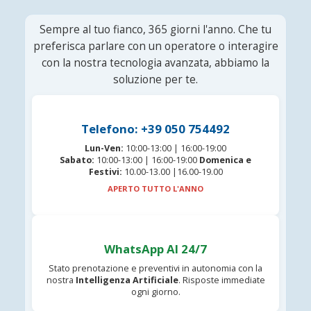
Sempre al tuo fianco, 365 giorni l'anno. Che tu
preferisca parlare con un operatore o interagire
con la nostra tecnologia avanzata, abbiamo la
soluzione per te.
Telefono: +39 050 754492
Lun-Ven:
10:00-13:00 | 16:00-19:00
Sabato:
10:00-13:00 | 16:00-19:00
Domenica e
Festivi:
10.00-13.00 |16.00-19.00
APERTO TUTTO L'ANNO
WhatsApp AI 24/7
Stato prenotazione e preventivi in autonomia con la
nostra
Intelligenza Artificiale
. Risposte immediate
ogni giorno.