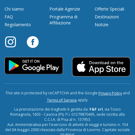
Chi siamo
Portale Agenzie
Offerte Speciali
FAQ
Programma di
Destinazioni
Affiliazione
Regolamento
Notizie
This site is protected by reCAPTCHA and the Google
and
Privacy Policy
apply.
Terms of Service
La prenotazione dei traghetti è gestita da:
F&F srl
, via Tosco
Romagnola, 1603 - Cascina (PI). P.I. 01279870495, sede iscritta alla
C.C.I.A. di Pisa al n. 137953.
Aut. Amministrativa per l'esercizio di attività di viaggi e turismo n. 154
del 04 maggio 2000 rilasciata dalla Provincia di Livorno. Capitale sociale
20.800 €.