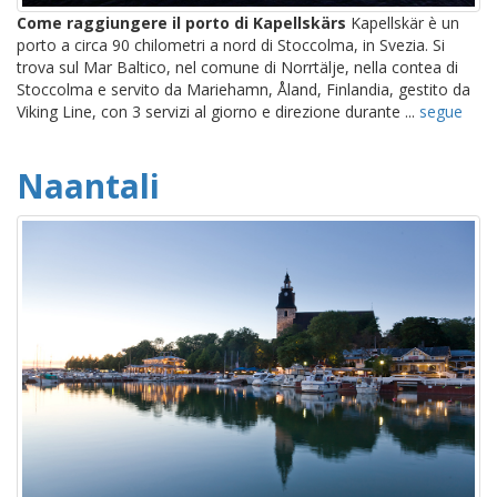
Come raggiungere il porto di Kapellskärs
Kapellskär è un
porto a circa 90 chilometri a nord di Stoccolma, in Svezia. Si
trova sul Mar Baltico, nel comune di Norrtälje, nella contea di
Stoccolma e servito da Mariehamn, Åland, Finlandia, gestito da
Viking Line, con 3 servizi al giorno e direzione durante ...
segue
Naantali