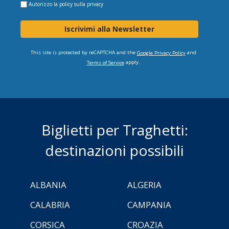
Autorizzo la
policy sulla privacy
Iscrivimi alla Newsletter
This site is protected by reCAPTCHA and the
and
Google Privacy Policy
apply.
Terms of Service
Biglietti per Traghetti:
destinazioni possibili
ALBANIA
ALGERIA
CALABRIA
CAMPANIA
CORSICA
CROAZIA