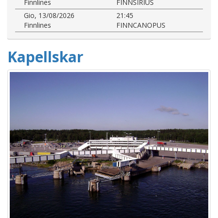
Finnlines
FINNSIRIUS
Gio, 13/08/2026
21:45
Finnlines
FINNCANOPUS
Kapellskar