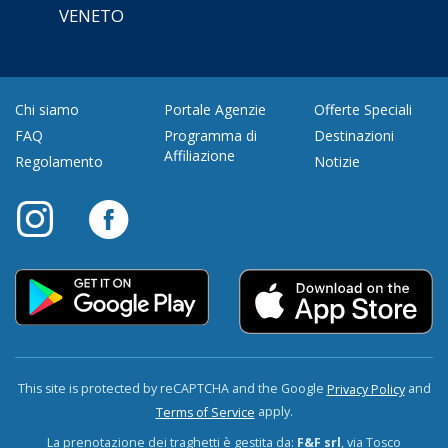
VENETO
Chi siamo
Portale Agenzie
Offerte Speciali
FAQ
Programma di
Destinazioni
Affiliazione
Regolamento
Notizie
This site is protected by reCAPTCHA and the Google
and
Privacy Policy
apply.
Terms of Service
La prenotazione dei traghetti è gestita da:
F&F srl
, via Tosco