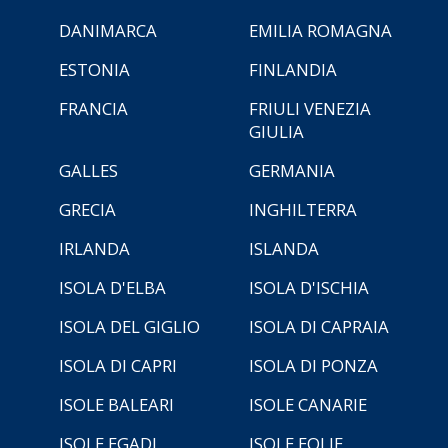
DANIMARCA
EMILIA ROMAGNA
ESTONIA
FINLANDIA
FRANCIA
FRIULI VENEZIA
GIULIA
GALLES
GERMANIA
GRECIA
INGHILTERRA
IRLANDA
ISLANDA
ISOLA D'ELBA
ISOLA D'ISCHIA
ISOLA DEL GIGLIO
ISOLA DI CAPRAIA
ISOLA DI CAPRI
ISOLA DI PONZA
ISOLE BALEARI
ISOLE CANARIE
ISOLE EGADI
ISOLE EOLIE