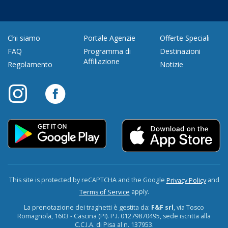
Chi siamo
Portale Agenzie
Offerte Speciali
FAQ
Programma di
Destinazioni
Affiliazione
Regolamento
Notizie
This site is protected by reCAPTCHA and the Google
and
Privacy Policy
apply.
Terms of Service
La prenotazione dei traghetti è gestita da:
F&F srl
, via Tosco
Romagnola, 1603 - Cascina (PI). P.I. 01279870495, sede iscritta alla
C.C.I.A. di Pisa al n. 137953.