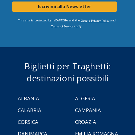
Iscrivimi alla Newsletter
This site is protected by reCAPTCHA and the
and
Google Privacy Policy
apply.
Terms of Service
Biglietti per Traghetti:
destinazioni possibili
ALBANIA
ALGERIA
CALABRIA
CAMPANIA
CORSICA
CROAZIA
DANIMARCA
EMILIA ROMAGNA