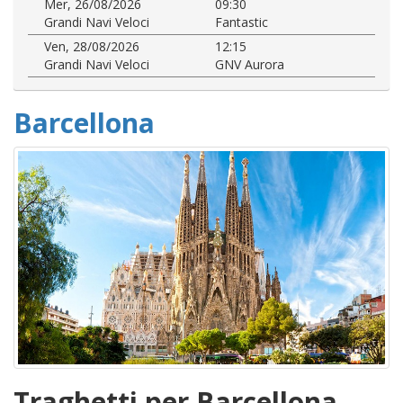
Mer, 26/08/2026
09:30
Grandi Navi Veloci
Fantastic
Ven, 28/08/2026
12:15
Grandi Navi Veloci
GNV Aurora
Barcellona
Traghetti per Barcellona