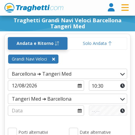
Tragh
Traghetti Grandi Navi Veloci Barcellona
Tangeri Med
Andata e Ritorno
Solo Andata
Grandi Navi Veloci
Porti alternativi
Date alternative