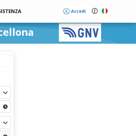
SISTENZA
Accedi
cellona