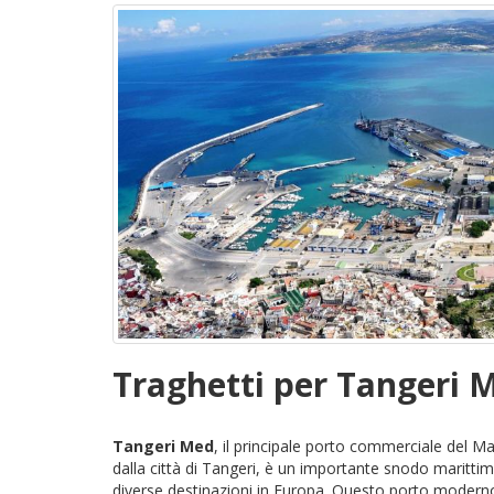
Traghetti per Tangeri 
Tangeri Med
, il principale porto commerciale del M
dalla città di Tangeri, è un importante snodo maritti
diverse destinazioni in Europa. Questo porto modern