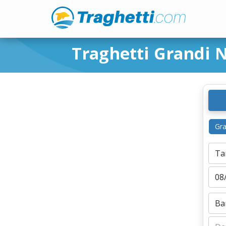
Traghetti Grandi N
Gra