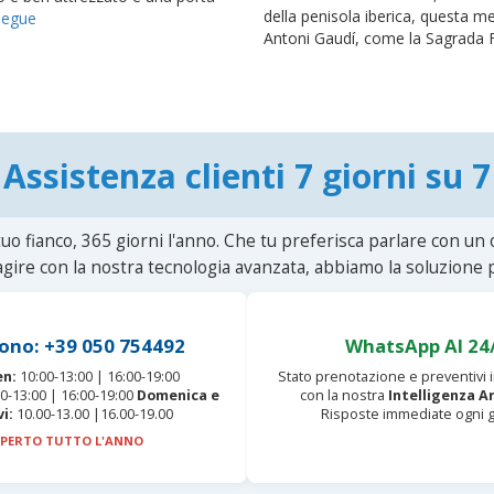
della penisola iberica, questa m
segue
Antoni Gaudí, come la Sagrada Fam
Assistenza clienti 7 giorni su 7
uo fianco, 365 giorni l'anno. Che tu preferisca parlare con un
agire con la nostra tecnologia avanzata, abbiamo la soluzione p
ono: +39 050 754492
WhatsApp AI 24
en:
10:00-13:00 | 16:00-19:00
Stato prenotazione e preventivi
0-13:00 | 16:00-19:00
Domenica e
con la nostra
Intelligenza Ar
vi:
10.00-13.00 |16.00-19.00
Risposte immediate ogni g
PERTO TUTTO L'ANNO