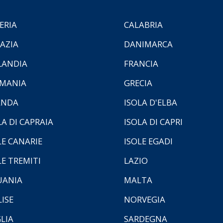
ERIA
CALABRIA
AZIA
DANIMARCA
LANDIA
FRANCIA
MANIA
GRECIA
ANDA
ISOLA D'ELBA
LA DI CAPRAIA
ISOLA DI CAPRI
LE CANARIE
ISOLE EGADI
LE TREMITI
LAZIO
UANIA
MALTA
ISE
NORVEGIA
LIA
SARDEGNA