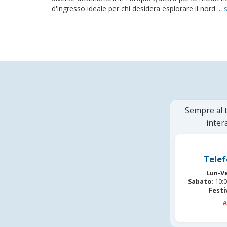
d'ingresso ideale per chi desidera esplorare il nord ...
Sempre al t
inter
Telef
Lun-V
Sabato:
10:0
Festi
A