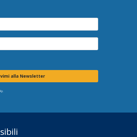
ivimi alla Newsletter
ly.
ibili