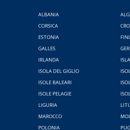
ALBANIA
ALG
CORSICA
CRO
ESTONIA
FIN
GALLES
GER
IRLANDA
ISL
ISOLA DEL GIGLIO
ISO
ISOLE BALEARI
ISO
ISOLE PELAGIE
ISO
LIGURIA
LIT
MAROCCO
MOL
POLONIA
PUG