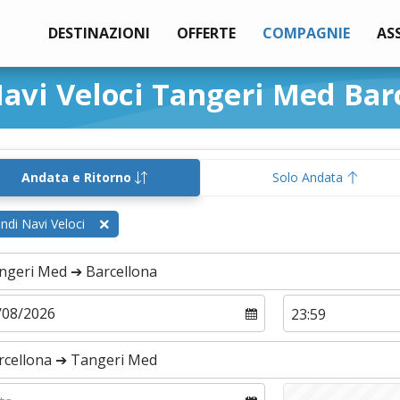
DESTINAZIONI
OFFERTE
COMPAGNIE
AS
avi Veloci Tangeri Med Bar
Andata e Ritorno
Solo Andata
ndi Navi Veloci