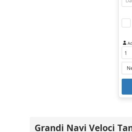
Ad
Grandi Navi Veloci Ta