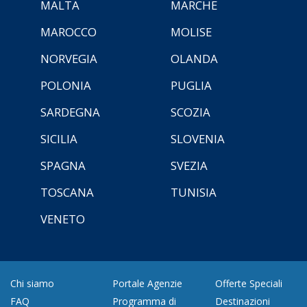
MALTA
MARCHE
MAROCCO
MOLISE
NORVEGIA
OLANDA
POLONIA
PUGLIA
SARDEGNA
SCOZIA
SICILIA
SLOVENIA
SPAGNA
SVEZIA
TOSCANA
TUNISIA
VENETO
Chi siamo
Portale Agenzie
Offerte Speciali
FAQ
Programma di
Destinazioni