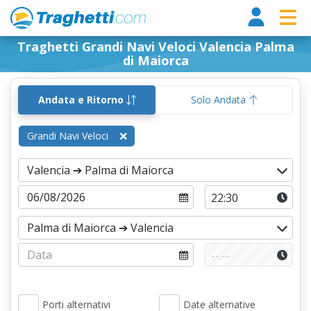
Tragh
Traghetti Grandi Navi Veloci Valencia Palma
di Maiorca
Andata e Ritorno
Solo Andata
Grandi Navi Veloci
Porti alternativi
Date alternative