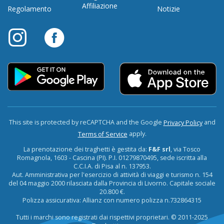
Affiliazione
Regolamento
Notizie
This site is protected by reCAPTCHA and the Google
and
Privacy Policy
apply.
Terms of Service
La prenotazione dei traghetti è gestita da:
F&F srl
, via Tosco
Romagnola, 1603 - Cascina (PI). P.I. 01279870495, sede iscritta alla
C.C.I.A. di Pisa al n. 137953.
Aut. Amministrativa per l'esercizio di attività di viaggi e turismo n. 154
del 04 maggio 2000 rilasciata dalla Provincia di Livorno. Capitale sociale
20.800 €.
Polizza assicurativa: Allianz con numero polizza n.732864315
Tutti i marchi sono registrati dai rispettivi proprietari. © 2011-2025