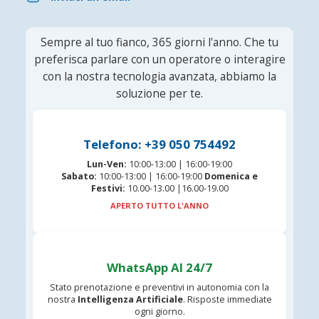
Sempre al tuo fianco, 365 giorni l'anno. Che tu
preferisca parlare con un operatore o interagire
con la nostra tecnologia avanzata, abbiamo la
soluzione per te.
Telefono: +39 050 754492
Lun-Ven:
10:00-13:00 | 16:00-19:00
Sabato:
10:00-13:00 | 16:00-19:00
Domenica e
Festivi:
10.00-13.00 |16.00-19.00
APERTO TUTTO L'ANNO
WhatsApp AI 24/7
Stato prenotazione e preventivi in autonomia con la
nostra
Intelligenza Artificiale
. Risposte immediate
ogni giorno.