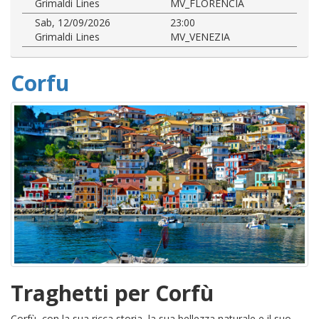
Grimaldi Lines
MV_FLORENCIA
Sab, 12/09/2026
23:00
Grimaldi Lines
MV_VENEZIA
Corfu
Traghetti per Corfù
Corfù, con la sua ricca storia, la sua bellezza naturale e il suo