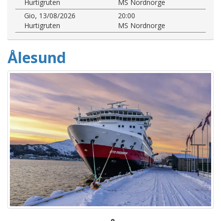
Hurtigruten
MS Nordnorge
Gio, 13/08/2026
20:00
Hurtigruten
MS Nordnorge
Ålesund