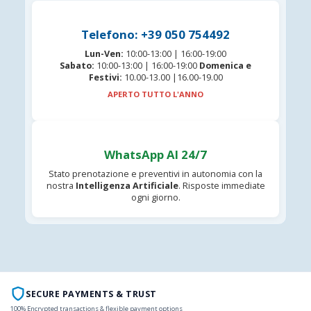
Telefono: +39 050 754492
Lun-Ven:
10:00-13:00 | 16:00-19:00
Sabato:
10:00-13:00 | 16:00-19:00
Domenica e
Festivi:
10.00-13.00 |16.00-19.00
APERTO TUTTO L'ANNO
WhatsApp AI 24/7
Stato prenotazione e preventivi in autonomia con la
nostra
Intelligenza Artificiale
. Risposte immediate
ogni giorno.
SECURE PAYMENTS & TRUST
100% Encrypted transactions & flexible payment options