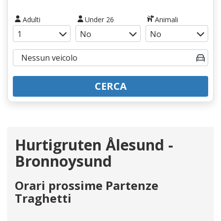
Adulti
Under 26
Animali
CERCA
Hurtigruten Ålesund -
Bronnoysund
Orari prossime Partenze
Traghetti