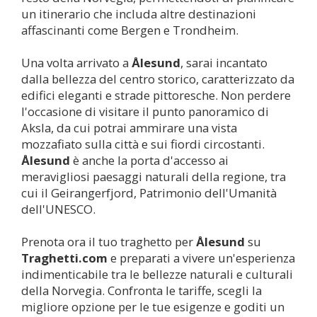
un itinerario che includa altre destinazioni
affascinanti come Bergen e Trondheim.
Una volta arrivato a
Ålesund
, sarai incantato
dalla bellezza del centro storico, caratterizzato da
edifici eleganti e strade pittoresche. Non perdere
l'occasione di visitare il punto panoramico di
Aksla, da cui potrai ammirare una vista
mozzafiato sulla città e sui fiordi circostanti.
Ålesund
è anche la porta d'accesso ai
meravigliosi paesaggi naturali della regione, tra
cui il Geirangerfjord, Patrimonio dell'Umanità
dell'UNESCO.
Prenota ora il tuo traghetto per
Ålesund
su
Traghetti.com
e preparati a vivere un'esperienza
indimenticabile tra le bellezze naturali e culturali
della Norvegia. Confronta le tariffe, scegli la
migliore opzione per le tue esigenze e goditi un