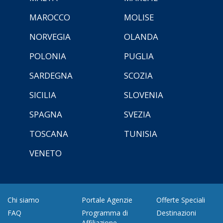
MAROCCO
MOLISE
NORVEGIA
OLANDA
POLONIA
PUGLIA
SARDEGNA
SCOZIA
SICILIA
SLOVENIA
SPAGNA
SVEZIA
TOSCANA
TUNISIA
VENETO
Chi siamo
Portale Agenzie
Offerte Speciali
FAQ
Programma di
Destinazioni
Affiliazione