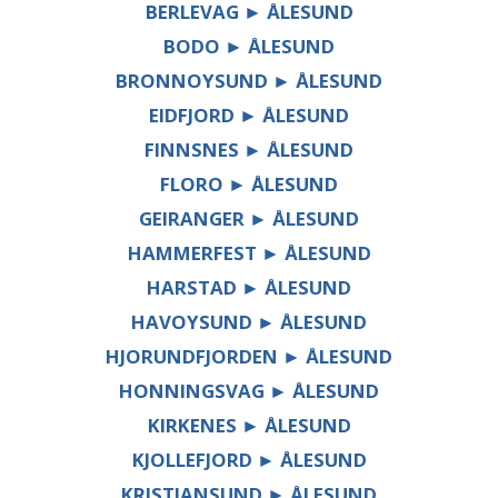
BERLEVAG ► ÅLESUND
BODO ► ÅLESUND
BRONNOYSUND ► ÅLESUND
EIDFJORD ► ÅLESUND
FINNSNES ► ÅLESUND
FLORO ► ÅLESUND
GEIRANGER ► ÅLESUND
HAMMERFEST ► ÅLESUND
HARSTAD ► ÅLESUND
HAVOYSUND ► ÅLESUND
HJORUNDFJORDEN ► ÅLESUND
HONNINGSVAG ► ÅLESUND
KIRKENES ► ÅLESUND
KJOLLEFJORD ► ÅLESUND
KRISTIANSUND ► ÅLESUND