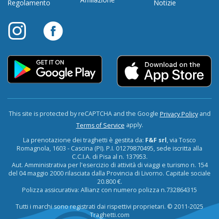
Regolamento
Notizie
This site is protected by reCAPTCHA and the Google
and
Privacy Policy
apply.
Terms of Service
La prenotazione dei traghetti è gestita da:
F&F srl
, via Tosco
Romagnola, 1603 - Cascina (PI). P.I. 01279870495, sede iscritta alla
C.C.I.A. di Pisa al n. 137953.
Aut. Amministrativa per l'esercizio di attività di viaggi e turismo n. 154
del 04 maggio 2000 rilasciata dalla Provincia di Livorno. Capitale sociale
20.800 €.
Polizza assicurativa: Allianz con numero polizza n.732864315
Tutti i marchi sono registrati dai rispettivi proprietari. © 2011-2025
Traghetti.com