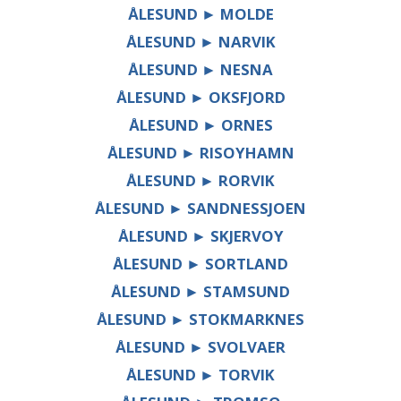
ÅLESUND ► MOLDE
ÅLESUND ► NARVIK
ÅLESUND ► NESNA
ÅLESUND ► OKSFJORD
ÅLESUND ► ORNES
ÅLESUND ► RISOYHAMN
ÅLESUND ► RORVIK
ÅLESUND ► SANDNESSJOEN
ÅLESUND ► SKJERVOY
ÅLESUND ► SORTLAND
ÅLESUND ► STAMSUND
ÅLESUND ► STOKMARKNES
ÅLESUND ► SVOLVAER
ÅLESUND ► TORVIK