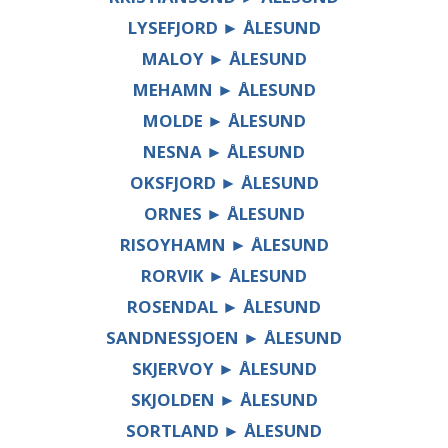
LYSEFJORD ► ÅLESUND
MALOY ► ÅLESUND
MEHAMN ► ÅLESUND
MOLDE ► ÅLESUND
NESNA ► ÅLESUND
OKSFJORD ► ÅLESUND
ORNES ► ÅLESUND
RISOYHAMN ► ÅLESUND
RORVIK ► ÅLESUND
ROSENDAL ► ÅLESUND
SANDNESSJOEN ► ÅLESUND
SKJERVOY ► ÅLESUND
SKJOLDEN ► ÅLESUND
SORTLAND ► ÅLESUND