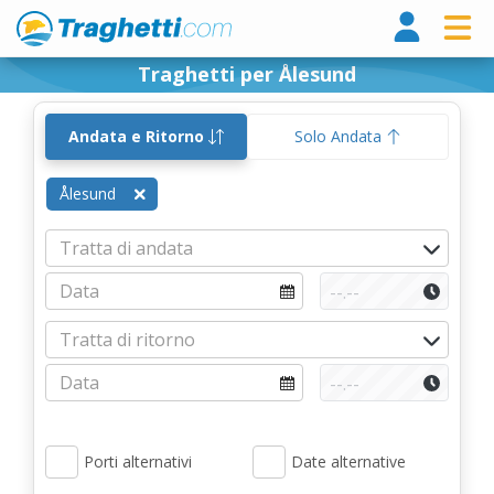
Tragh
Traghetti per Ålesund
Andata e Ritorno
Solo Andata
Ålesund
Porti alternativi
Date alternative