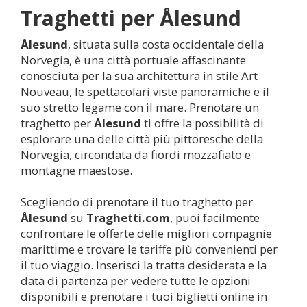
Traghetti per
Ålesund
Ålesund
, situata sulla costa occidentale della
Norvegia, è una città portuale affascinante
conosciuta per la sua architettura in stile Art
Nouveau, le spettacolari viste panoramiche e il
suo stretto legame con il mare. Prenotare un
traghetto per
Ålesund
ti offre la possibilità di
esplorare una delle città più pittoresche della
Norvegia, circondata da fiordi mozzafiato e
montagne maestose.
Scegliendo di prenotare il tuo traghetto per
Ålesund
su
Traghetti.com
, puoi facilmente
confrontare le offerte delle migliori compagnie
marittime e trovare le tariffe più convenienti per
il tuo viaggio. Inserisci la tratta desiderata e la
data di partenza per vedere tutte le opzioni
disponibili e prenotare i tuoi biglietti online in