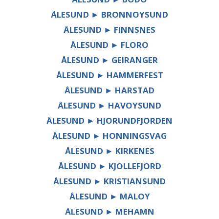
ÅLESUND ► BRONNOYSUND
ÅLESUND ► FINNSNES
ÅLESUND ► FLORO
ÅLESUND ► GEIRANGER
ÅLESUND ► HAMMERFEST
ÅLESUND ► HARSTAD
ÅLESUND ► HAVOYSUND
ÅLESUND ► HJORUNDFJORDEN
ÅLESUND ► HONNINGSVAG
ÅLESUND ► KIRKENES
ÅLESUND ► KJOLLEFJORD
ÅLESUND ► KRISTIANSUND
ÅLESUND ► MALOY
ÅLESUND ► MEHAMN