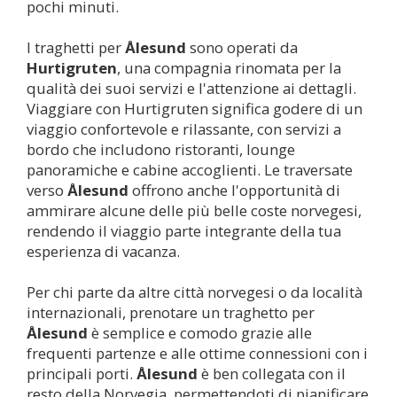
pochi minuti.
I traghetti per
Ålesund
sono operati da
Hurtigruten
, una compagnia rinomata per la
qualità dei suoi servizi e l'attenzione ai dettagli.
Viaggiare con Hurtigruten significa godere di un
viaggio confortevole e rilassante, con servizi a
bordo che includono ristoranti, lounge
panoramiche e cabine accoglienti. Le traversate
verso
Ålesund
offrono anche l'opportunità di
ammirare alcune delle più belle coste norvegesi,
rendendo il viaggio parte integrante della tua
esperienza di vacanza.
Per chi parte da altre città norvegesi o da località
internazionali, prenotare un traghetto per
Ålesund
è semplice e comodo grazie alle
frequenti partenze e alle ottime connessioni con i
principali porti.
Ålesund
è ben collegata con il
resto della Norvegia, permettendoti di pianificare