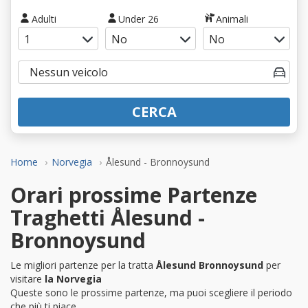
Adulti
Under 26
Animali
CERCA
Home
Norvegia
Ålesund - Bronnoysund
Orari prossime Partenze
Traghetti Ålesund -
Bronnoysund
Le migliori partenze per la tratta
Ålesund Bronnoysund
per
visitare
la Norvegia
Queste sono le prossime partenze, ma puoi scegliere il periodo
che più ti piace.