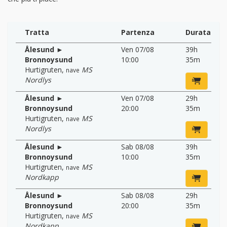
Tratta
Partenza
Durata
Ålesund ►
Ven 07/08
39h
Bronnoysund
10:00
35m
Hurtigruten
,
MS
nave
Nordlys
Ålesund ►
Ven 07/08
29h
Bronnoysund
20:00
35m
Hurtigruten
,
MS
nave
Nordlys
Ålesund ►
Sab 08/08
39h
Bronnoysund
10:00
35m
Hurtigruten
,
MS
nave
Nordkapp
Ålesund ►
Sab 08/08
29h
Bronnoysund
20:00
35m
Hurtigruten
,
MS
nave
Nordkapp