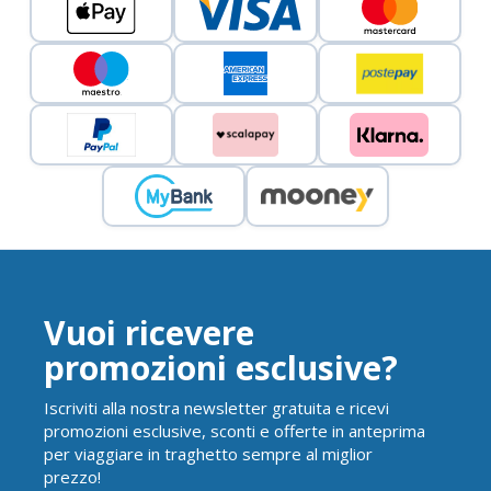
Vuoi ricevere
promozioni esclusive?
Iscriviti alla nostra newsletter gratuita e ricevi
promozioni esclusive, sconti e offerte in anteprima
per viaggiare in traghetto sempre al miglior
prezzo!