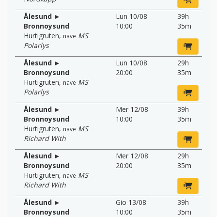
Ålesund ►
Lun 10/08
39h
Bronnoysund
10:00
35m
Hurtigruten
,
MS
nave
Polarlys
Ålesund ►
Lun 10/08
29h
Bronnoysund
20:00
35m
Hurtigruten
,
MS
nave
Polarlys
Ålesund ►
Mer 12/08
39h
Bronnoysund
10:00
35m
Hurtigruten
,
MS
nave
Richard With
Ålesund ►
Mer 12/08
29h
Bronnoysund
20:00
35m
Hurtigruten
,
MS
nave
Richard With
Ålesund ►
Gio 13/08
39h
Bronnoysund
10:00
35m