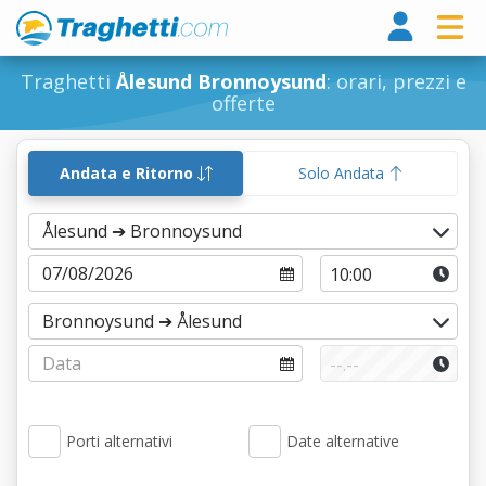
Tragh
Traghetti
Ålesund Bronnoysund
: orari, prezzi e
offerte
Andata e Ritorno
Solo Andata
Porti alternativi
Date alternative