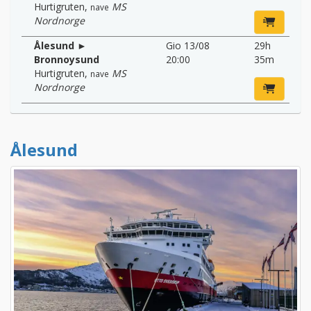
Hurtigruten
,
MS
nave
Nordnorge
Ålesund ►
Gio 13/08
29h
Bronnoysund
20:00
35m
Hurtigruten
,
MS
nave
Nordnorge
Ålesund