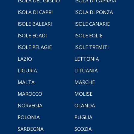
ISOLA DEL GIGLIO
ISOLA DI CAPRAIA
ISOLA DI CAPRI
ISOLA DI PONZA
ISOLE BALEARI
ISOLE CANARIE
ISOLE EGADI
ISOLE EOLIE
ISOLE PELAGIE
ISOLE TREMITI
LAZIO
LETTONIA
LIGURIA
LITUANIA
MALTA
MARCHE
MAROCCO
MOLISE
NORVEGIA
OLANDA
POLONIA
PUGLIA
SARDEGNA
SCOZIA