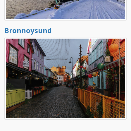
Bronnoysund