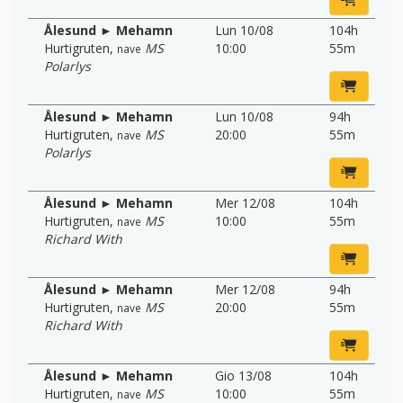
Ålesund ► Mehamn
Lun 10/08
104h
Hurtigruten
,
MS
10:00
55m
nave
Polarlys
Ålesund ► Mehamn
Lun 10/08
94h
Hurtigruten
,
MS
20:00
55m
nave
Polarlys
Ålesund ► Mehamn
Mer 12/08
104h
Hurtigruten
,
MS
10:00
55m
nave
Richard With
Ålesund ► Mehamn
Mer 12/08
94h
Hurtigruten
,
MS
20:00
55m
nave
Richard With
Ålesund ► Mehamn
Gio 13/08
104h
Hurtigruten
,
MS
10:00
55m
nave