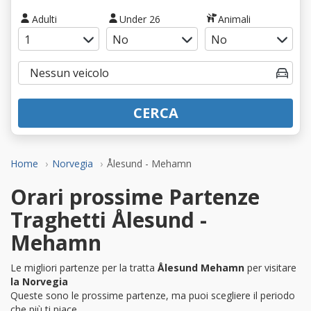
Adulti
Under 26
Animali
CERCA
Home
Norvegia
Ålesund - Mehamn
Orari prossime Partenze
Traghetti Ålesund -
Mehamn
Le migliori partenze per la tratta
Ålesund Mehamn
per visitare
la Norvegia
Queste sono le prossime partenze, ma puoi scegliere il periodo
che più ti piace.