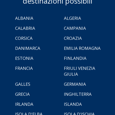
destinazioni possibili
ALBANIA
ALGERIA
CALABRIA
CAMPANIA
CORSICA
CROAZIA
DANIMARCA
EMILIA ROMAGNA
ESTONIA
FINLANDIA
FRANCIA
FRIULI VENEZIA
GIULIA
GALLES
GERMANIA
GRECIA
INGHILTERRA
IRLANDA
ISLANDA
ISOLA D'ELBA
ISOLA D'ISCHIA