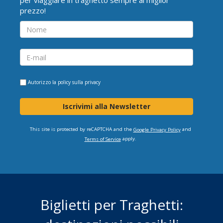
per viaggiare in traghetto sempre al miglior
prezzo!
Autorizzo la
policy sulla privacy
Iscrivimi alla Newsletter
This site is protected by reCAPTCHA and the
and
Google Privacy Policy
apply.
Terms of Service
Biglietti per Traghetti: