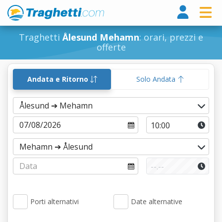
Tragh
Traghetti
Ålesund Mehamn
: orari, prezzi e
offerte
Andata e Ritorno
Solo Andata
Porti alternativi
Date alternative