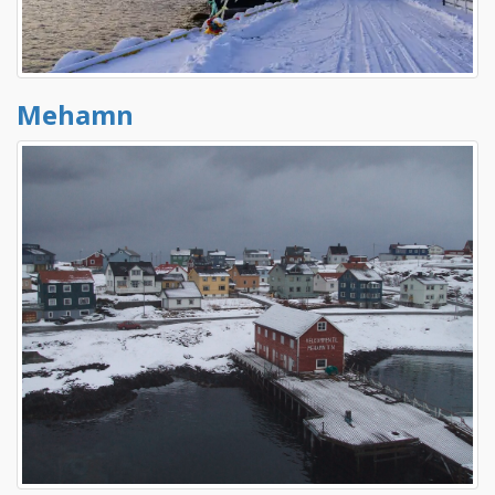
Mehamn