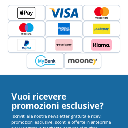
Vuoi ricevere
promozioni esclusive?
Iscriviti alla nostra newsletter gratuita e ricevi
promozioni esclusive, sconti e offerte in anteprima