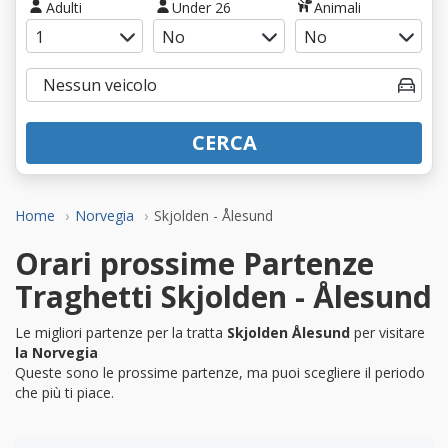
Adulti
Under 26
Animali
CERCA
Home
Norvegia
Skjolden - Ålesund
Orari prossime Partenze
Traghetti Skjolden - Ålesund
Le migliori partenze per la tratta
Skjolden Ålesund
per visitare
la Norvegia
Queste sono le prossime partenze, ma puoi scegliere il periodo
che più ti piace.