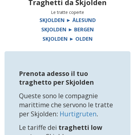
Traghetti da
Skjolden
Le tratte coperte
SKJOLDEN ► ÅLESUND
SKJOLDEN ► BERGEN
SKJOLDEN ► OLDEN
Prenota adesso il tuo
traghetto per Skjolden
Queste sono le compagnie
marittime che servono le tratte
per Skjolden:
Hurtigruten
.
Le tariffe dei
traghetti low