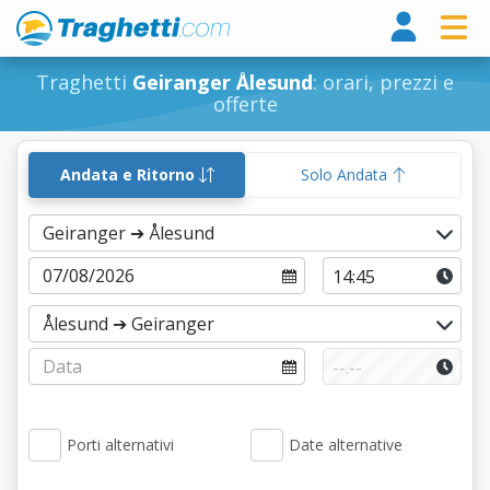
Tragh
Traghetti
Geiranger Ålesund
: orari, prezzi e
offerte
Andata e Ritorno
Solo Andata
Porti alternativi
Date alternative