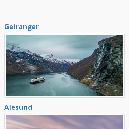
Geiranger
Ålesund