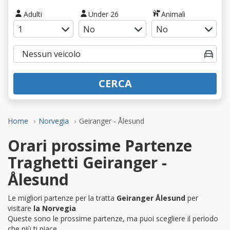
Adulti
Under 26
Animali
CERCA
Home
Norvegia
Geiranger - Ålesund
Orari prossime Partenze
Traghetti Geiranger -
Ålesund
Le migliori partenze per la tratta
Geiranger Ålesund
per
visitare
la Norvegia
Queste sono le prossime partenze, ma puoi scegliere il periodo
che più ti piace.