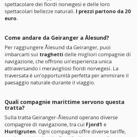
spettacolare dei fiordi norvegesi e delle loro
spettacolari bellezze naturali.
I prezzi partono da 20
euro
.
Come andare da Geiranger a Ålesund?
Per raggiungere Ålesund da Geiranger, puoi
imbarcarti sui
traghetti
delle migliori compagnie di
navigazione, che offrono un'esperienza unica
attraversando i meravigliosi fiordi norvegesi. La
traversata è un'opportunità perfetta per ammirare il
paesaggio naturale durante il viaggio.
Quali compagnie marittime servono questa
tratta?
Sulla tratta Geiranger-Ålesund operano diverse
compagnie di navigazione, tra cui
Fjord1
e
Hurtigruten
. Ogni compagnia offre diverse tariffe,