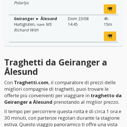
Polarlys
Geiranger ► Ålesund
Dom 23/08
4h
Hurtigruten
,
MS
14:45
15m
nave
Richard With
Traghetti da Geiranger a
Ålesund
Con
Traghetti.com
, il comparatore di prezzi delle
migliori compagnie di traghetti, puoi trovare le
offerte più convenienti per viaggiare in
traghetto da
Geiranger a Ålesund
prenotando al miglior prezzo.
Il tempo per percorrere questa rotta è di circa 1 ora e
30 minuti, con partenze regolari durante la stagione
estiva. Questo viaggio panoramico ti offre una vista