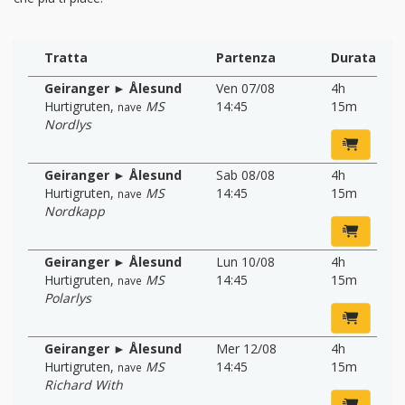
Tratta
Partenza
Durata
Geiranger ► Ålesund
Ven 07/08
4h
Hurtigruten
,
MS
14:45
15m
nave
Nordlys
Geiranger ► Ålesund
Sab 08/08
4h
Hurtigruten
,
MS
14:45
15m
nave
Nordkapp
Geiranger ► Ålesund
Lun 10/08
4h
Hurtigruten
,
MS
14:45
15m
nave
Polarlys
Geiranger ► Ålesund
Mer 12/08
4h
Hurtigruten
,
MS
14:45
15m
nave
Richard With