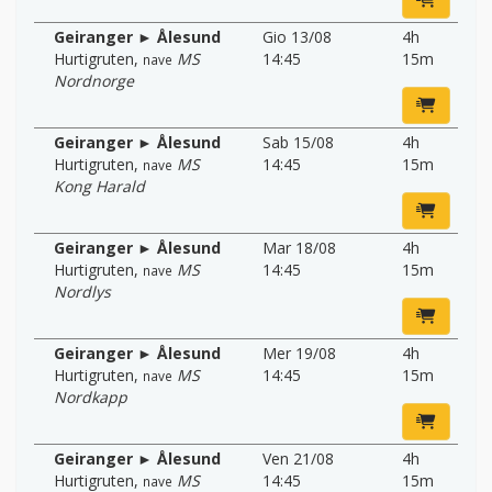
Geiranger ► Ålesund
Gio 13/08
4h
Hurtigruten
,
MS
14:45
15m
nave
Nordnorge
Geiranger ► Ålesund
Sab 15/08
4h
Hurtigruten
,
MS
14:45
15m
nave
Kong Harald
Geiranger ► Ålesund
Mar 18/08
4h
Hurtigruten
,
MS
14:45
15m
nave
Nordlys
Geiranger ► Ålesund
Mer 19/08
4h
Hurtigruten
,
MS
14:45
15m
nave
Nordkapp
Geiranger ► Ålesund
Ven 21/08
4h
Hurtigruten
,
MS
14:45
15m
nave