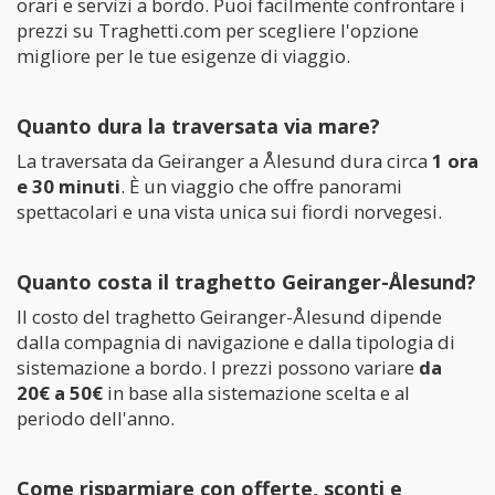
orari e servizi a bordo. Puoi facilmente confrontare i
prezzi su Traghetti.com per scegliere l'opzione
migliore per le tue esigenze di viaggio.
Quanto dura la traversata via mare?
La traversata da Geiranger a Ålesund dura circa
1 ora
e 30 minuti
. È un viaggio che offre panorami
spettacolari e una vista unica sui fiordi norvegesi.
Quanto costa il traghetto Geiranger-Ålesund?
Il costo del traghetto Geiranger-Ålesund dipende
dalla compagnia di navigazione e dalla tipologia di
sistemazione a bordo. I prezzi possono variare
da
20€ a 50€
in base alla sistemazione scelta e al
periodo dell'anno.
Come risparmiare con offerte, sconti e