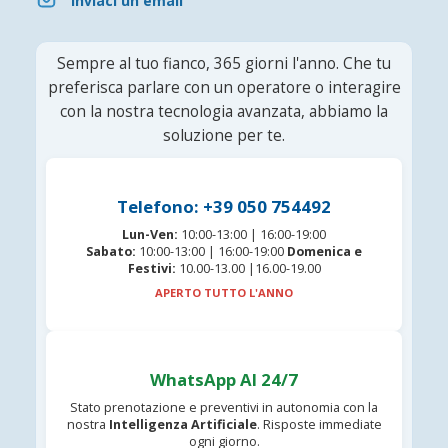
Inviaci un'email
Sempre al tuo fianco, 365 giorni l'anno. Che tu
preferisca parlare con un operatore o interagire
con la nostra tecnologia avanzata, abbiamo la
soluzione per te.
Telefono: +39 050 754492
Lun-Ven:
10:00-13:00 | 16:00-19:00
Sabato:
10:00-13:00 | 16:00-19:00
Domenica e
Festivi:
10.00-13.00 |16.00-19.00
APERTO TUTTO L'ANNO
WhatsApp AI 24/7
Stato prenotazione e preventivi in autonomia con la
nostra
Intelligenza Artificiale
. Risposte immediate
ogni giorno.