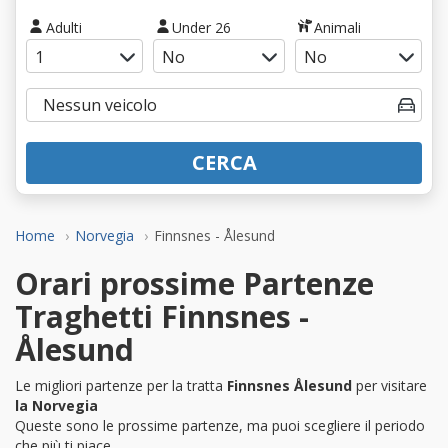
Adulti
Under 26
Animali
CERCA
Home
Norvegia
Finnsnes - Ålesund
Orari prossime Partenze
Traghetti Finnsnes -
Ålesund
Le migliori partenze per la tratta
Finnsnes Ålesund
per visitare
la Norvegia
Queste sono le prossime partenze, ma puoi scegliere il periodo
che più ti piace.