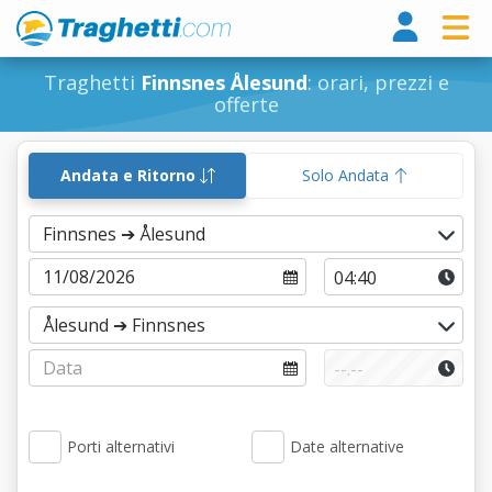
Tragh
Traghetti
Finnsnes Ålesund
: orari, prezzi e
offerte
Andata e Ritorno
Solo Andata
Porti alternativi
Date alternative