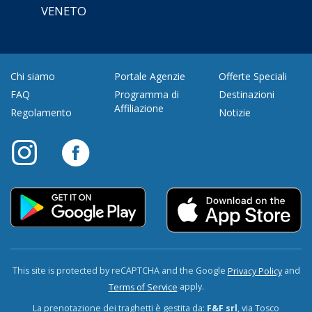
VENETO
Chi siamo
Portale Agenzie
Offerte Speciali
FAQ
Programma di
Destinazioni
Affiliazione
Regolamento
Notizie
This site is protected by reCAPTCHA and the Google
and
Privacy Policy
apply.
Terms of Service
La prenotazione dei traghetti è gestita da:
F&F srl
, via Tosco