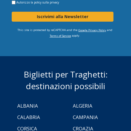
Autorizzo la
policy sulla privacy
Iscrivimi alla Newsletter
This site is protected by reCAPTCHA and the
and
Google Privacy Policy
apply.
Terms of Service
Biglietti per Traghetti:
destinazioni possibili
ALBANIA
ALGERIA
CALABRIA
CAMPANIA
CORSICA
CROAZIA