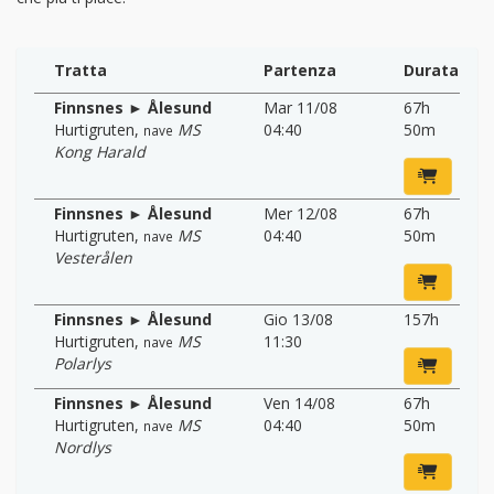
Tratta
Partenza
Durata
Finnsnes ► Ålesund
Mar 11/08
67h
Hurtigruten
,
MS
04:40
50m
nave
Kong Harald
Finnsnes ► Ålesund
Mer 12/08
67h
Hurtigruten
,
MS
04:40
50m
nave
Vesterålen
Finnsnes ► Ålesund
Gio 13/08
157h
Hurtigruten
,
MS
11:30
nave
Polarlys
Finnsnes ► Ålesund
Ven 14/08
67h
Hurtigruten
,
MS
04:40
50m
nave
Nordlys