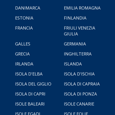
DANIMARCA
EMILIA ROMAGNA
ESTONIA
FINLANDIA
FRANCIA
FRIULI VENEZIA
GIULIA
GALLES
GERMANIA
GRECIA
INGHILTERRA
IRLANDA
ISLANDA
ISOLA D'ELBA
ISOLA D'ISCHIA
ISOLA DEL GIGLIO
ISOLA DI CAPRAIA
ISOLA DI CAPRI
ISOLA DI PONZA
ISOLE BALEARI
ISOLE CANARIE
ISOLE EGADI
ISOLE EOLIE