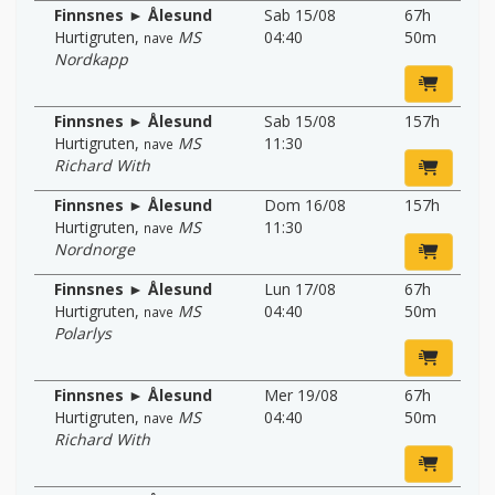
Finnsnes ► Ålesund
Sab 15/08
67h
Hurtigruten
,
MS
04:40
50m
nave
Nordkapp
Finnsnes ► Ålesund
Sab 15/08
157h
Hurtigruten
,
MS
11:30
nave
Richard With
Finnsnes ► Ålesund
Dom 16/08
157h
Hurtigruten
,
MS
11:30
nave
Nordnorge
Finnsnes ► Ålesund
Lun 17/08
67h
Hurtigruten
,
MS
04:40
50m
nave
Polarlys
Finnsnes ► Ålesund
Mer 19/08
67h
Hurtigruten
,
MS
04:40
50m
nave
Richard With