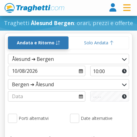
Tragh
Traghetti
Ålesund Bergen
: orari, prezzi e offerte
Andata e Ritorno
Solo Andata
Porti alternativi
Date alternative