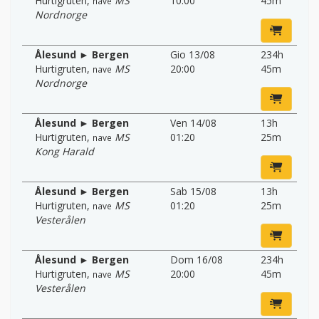
Hurtigruten
,
MS
10:00
45m
nave
Nordnorge
Ålesund ► Bergen
Gio 13/08
234h
Hurtigruten
,
MS
20:00
45m
nave
Nordnorge
Ålesund ► Bergen
Ven 14/08
13h
Hurtigruten
,
MS
01:20
25m
nave
Kong Harald
Ålesund ► Bergen
Sab 15/08
13h
Hurtigruten
,
MS
01:20
25m
nave
Vesterålen
Ålesund ► Bergen
Dom 16/08
234h
Hurtigruten
,
MS
20:00
45m
nave
Vesterålen