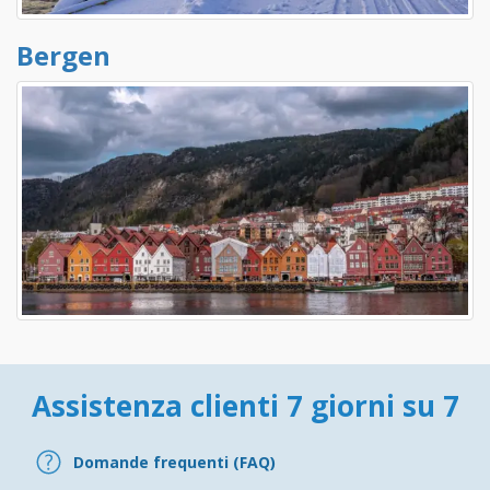
Bergen
Assistenza clienti 7 giorni su 7
Domande frequenti (FAQ)