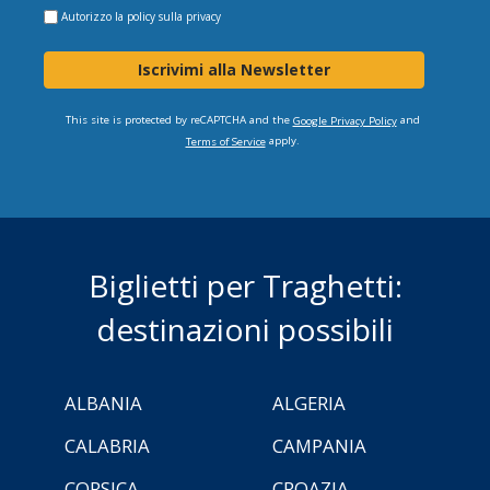
Autorizzo la
policy sulla privacy
Iscrivimi alla Newsletter
This site is protected by reCAPTCHA and the
and
Google Privacy Policy
apply.
Terms of Service
Biglietti per Traghetti:
destinazioni possibili
ALBANIA
ALGERIA
CALABRIA
CAMPANIA
CORSICA
CROAZIA