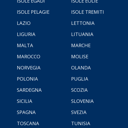
ISOLE EGADI
ISOLE EOLIE
ISOLE PELAGIE
ISOLE TREMITI
LAZIO
LETTONIA
LIGURIA
LITUANIA
MALTA
MARCHE
MAROCCO
MOLISE
NORVEGIA
OLANDA
POLONIA
PUGLIA
SARDEGNA
SCOZIA
SICILIA
SLOVENIA
SPAGNA
SVEZIA
TOSCANA
TUNISIA