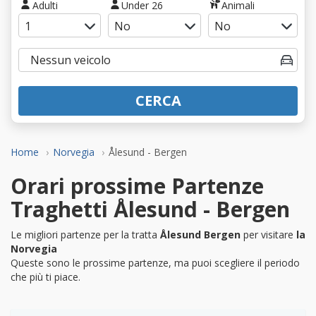
Adulti
Under 26
Animali
CERCA
Home
Norvegia
Ålesund - Bergen
Orari prossime Partenze
Traghetti Ålesund - Bergen
Le migliori partenze per la tratta
Ålesund Bergen
per visitare
la
Norvegia
Queste sono le prossime partenze, ma puoi scegliere il periodo
che più ti piace.