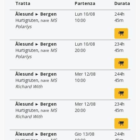
Tratta
Partenza
Durata
Ålesund ► Bergen
Lun 10/08
244h
Hurtigruten
,
MS
10:00
45m
nave
Polarlys
Ålesund ► Bergen
Lun 10/08
234h
Hurtigruten
,
MS
20:00
45m
nave
Polarlys
Ålesund ► Bergen
Mer 12/08
244h
Hurtigruten
,
MS
10:00
45m
nave
Richard With
Ålesund ► Bergen
Mer 12/08
234h
Hurtigruten
,
MS
20:00
45m
nave
Richard With
Ålesund ► Bergen
Gio 13/08
244h