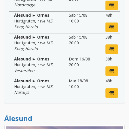
Nordnorge
Ålesund ► Ornes
Sab 15/08
48h
Hurtigruten
,
MS
10:00
nave
Kong Harald
Ålesund ► Ornes
Sab 15/08
38h
Hurtigruten
,
MS
20:00
nave
Kong Harald
Ålesund ► Ornes
Dom 16/08
38h
Hurtigruten
,
MS
20:00
nave
Vesterålen
Ålesund ► Ornes
Mar 18/08
48h
Hurtigruten
,
MS
10:00
nave
Nordlys
Ålesund