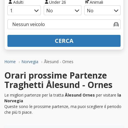
Adulti
Under 26
Animali
CERCA
Home
Norvegia
Ålesund - Ornes
Orari prossime Partenze
Traghetti Ålesund - Ornes
Le migliori partenze per la tratta
Ålesund Ornes
per visitare
la
Norvegia
Queste sono le prossime partenze, ma puoi scegliere il periodo
che più ti piace.