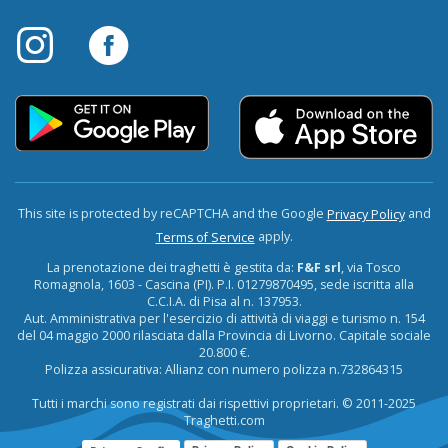
This site is protected by reCAPTCHA and the Google
and
Privacy Policy
apply.
Terms of Service
La prenotazione dei traghetti è gestita da:
F&F srl
, via Tosco
Romagnola, 1603 - Cascina (PI). P.I. 01279870495, sede iscritta alla
C.C.I.A. di Pisa al n. 137953.
Aut. Amministrativa per l'esercizio di attività di viaggi e turismo n. 154
del 04 maggio 2000 rilasciata dalla Provincia di Livorno. Capitale sociale
20.800 €.
Polizza assicurativa: Allianz con numero polizza n.732864315
Tutti i marchi sono registrati dai rispettivi proprietari. © 2011-2025
Traghetti.com