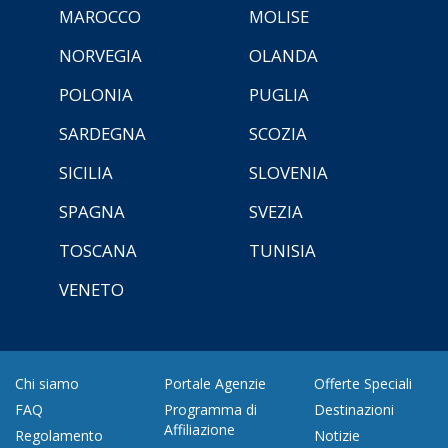
MAROCCO
MOLISE
NORVEGIA
OLANDA
POLONIA
PUGLIA
SARDEGNA
SCOZIA
SICILIA
SLOVENIA
SPAGNA
SVEZIA
TOSCANA
TUNISIA
VENETO
Chi siamo
Portale Agenzie
Offerte Speciali
FAQ
Programma di
Destinazioni
Affiliazione
Regolamento
Notizie