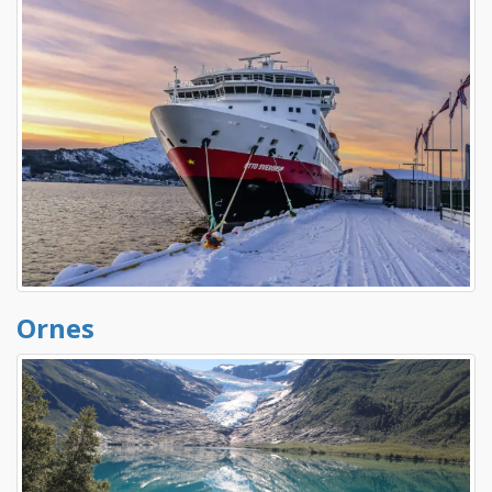
Ornes