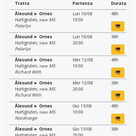
Tratta
Partenza
Durata
Ålesund ► Ornes
Lun 10/08
48h
Hurtigruten
,
MS
10:00
nave
Polarlys
Ålesund ► Ornes
Lun 10/08
38h
Hurtigruten
,
MS
20:00
nave
Polarlys
Ålesund ► Ornes
Mer 12/08
48h
Hurtigruten
,
MS
10:00
nave
Richard With
Ålesund ► Ornes
Mer 12/08
38h
Hurtigruten
,
MS
20:00
nave
Richard With
Ålesund ► Ornes
Gio 13/08
48h
Hurtigruten
,
MS
10:00
nave
Nordnorge
Ålesund ► Ornes
Gio 13/08
38h
Hurtigruten
,
MS
20:00
nave