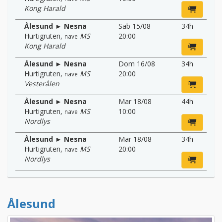
Kong Harald
Ålesund ► Nesna
Sab 15/08
34h
Hurtigruten
,
MS
20:00
nave
Kong Harald
Ålesund ► Nesna
Dom 16/08
34h
Hurtigruten
,
MS
20:00
nave
Vesterålen
Ålesund ► Nesna
Mar 18/08
44h
Hurtigruten
,
MS
10:00
nave
Nordlys
Ålesund ► Nesna
Mar 18/08
34h
Hurtigruten
,
MS
20:00
nave
Nordlys
Ålesund