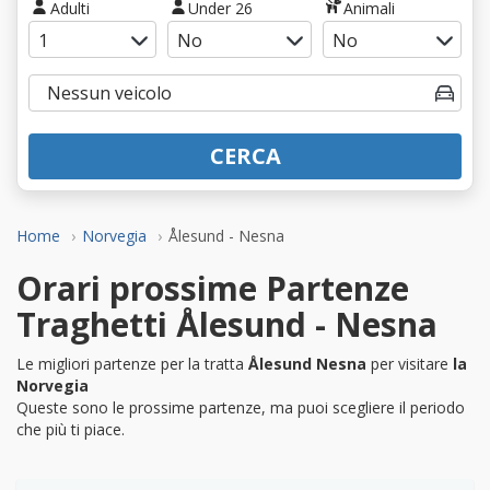
Adulti
Under 26
Animali
CERCA
Home
Norvegia
Ålesund - Nesna
Orari prossime Partenze
Traghetti Ålesund - Nesna
Le migliori partenze per la tratta
Ålesund Nesna
per visitare
la
Norvegia
Queste sono le prossime partenze, ma puoi scegliere il periodo
che più ti piace.