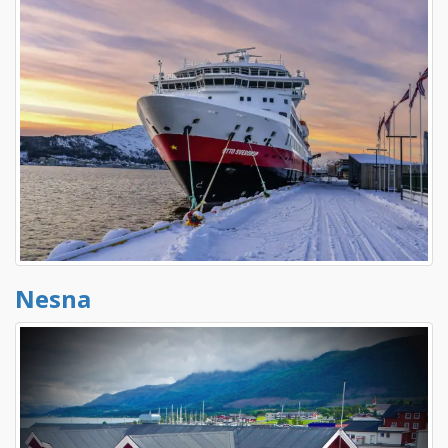
Nesna