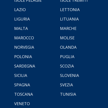
ISOLE PELAGIE
ISOLE TREMITI
LAZIO
LETTONIA
LIGURIA
LITUANIA
MALTA
MARCHE
MAROCCO
MOLISE
NORVEGIA
OLANDA
POLONIA
PUGLIA
SARDEGNA
SCOZIA
SICILIA
SLOVENIA
SPAGNA
SVEZIA
TOSCANA
TUNISIA
VENETO