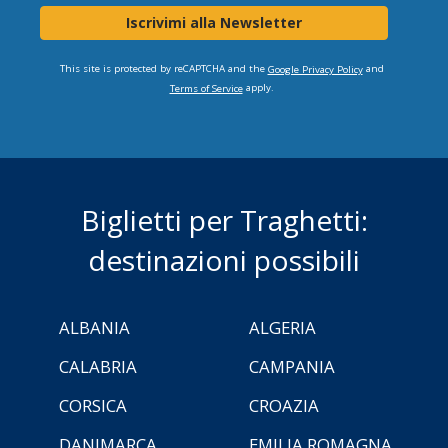
Iscrivimi alla Newsletter
This site is protected by reCAPTCHA and the
and
Google Privacy Policy
apply.
Terms of Service
Biglietti per Traghetti:
destinazioni possibili
ALBANIA
ALGERIA
CALABRIA
CAMPANIA
CORSICA
CROAZIA
DANIMARCA
EMILIA ROMAGNA