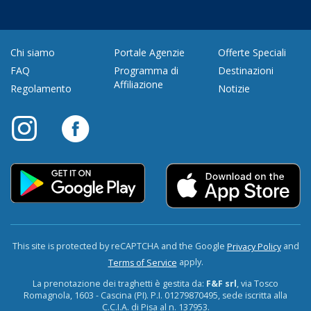
Chi siamo
Portale Agenzie
Offerte Speciali
FAQ
Programma di
Destinazioni
Affiliazione
Regolamento
Notizie
This site is protected by reCAPTCHA and the Google
and
Privacy Policy
apply.
Terms of Service
La prenotazione dei traghetti è gestita da:
F&F srl
, via Tosco
Romagnola, 1603 - Cascina (PI). P.I. 01279870495, sede iscritta alla
C.C.I.A. di Pisa al n. 137953.