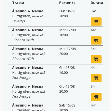
Tratta
Partenza
Durata
Ålesund ► Nesna
Lun 10/08
34h
Hurtigruten
,
MS
20:00
nave
Polarlys
Ålesund ► Nesna
Mer 12/08
44h
Hurtigruten
,
MS
10:00
nave
Richard With
Ålesund ► Nesna
Mer 12/08
34h
Hurtigruten
,
MS
20:00
nave
Richard With
Ålesund ► Nesna
Gio 13/08
44h
Hurtigruten
,
MS
10:00
nave
Nordnorge
Ålesund ► Nesna
Gio 13/08
34h
Hurtigruten
,
MS
20:00
nave
Nordnorge
Ålesund ► Nesna
Sab 15/08
44h
Hurtigruten
,
MS
10:00
nave