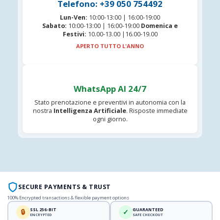
Telefono: +39 050 754492
Lun-Ven:
10:00-13:00 | 16:00-19:00
Sabato:
10:00-13:00 | 16:00-19:00
Domenica e
Festivi:
10.00-13.00 |16.00-19.00
APERTO TUTTO L'ANNO
WhatsApp AI 24/7
Stato prenotazione e preventivi in autonomia con la
nostra
Intelligenza Artificiale
. Risposte immediate
ogni giorno.
SECURE PAYMENTS & TRUST
100% Encrypted transactions & flexible payment options
SSL 256-BIT
GUARANTEED
🔒
✓
ENCRYPTED
SAFE CHECKOUT