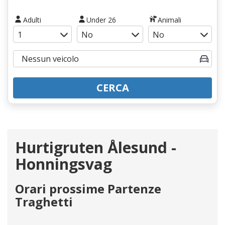
Adulti
Under 26
Animali
CERCA
Hurtigruten Ålesund -
Honningsvag
Orari prossime Partenze
Traghetti