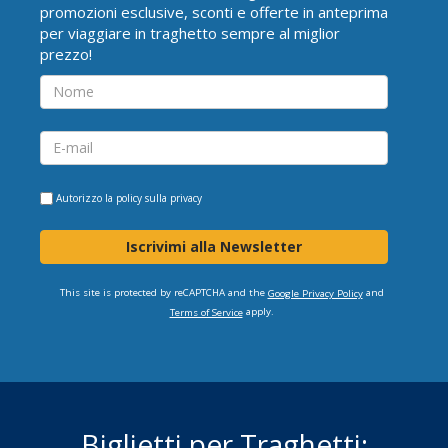
promozioni esclusive, sconti e offerte in anteprima
per viaggiare in traghetto sempre al miglior
prezzo!
Autorizzo la
policy sulla privacy
Iscrivimi alla Newsletter
This site is protected by reCAPTCHA and the
and
Google Privacy Policy
apply.
Terms of Service
Biglietti per Traghetti: