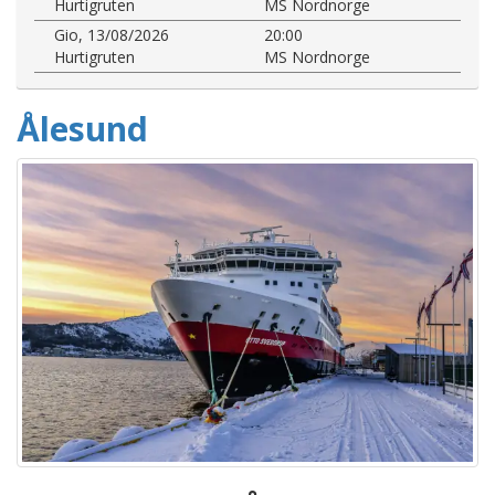
Hurtigruten
MS Nordnorge
Gio, 13/08/2026
20:00
Hurtigruten
MS Nordnorge
Ålesund