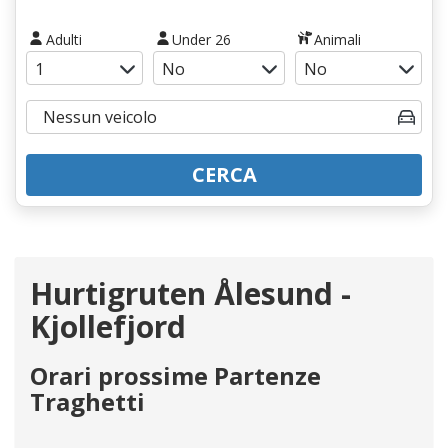
Adulti
Under 26
Animali
CERCA
Hurtigruten Ålesund -
Kjollefjord
Orari prossime Partenze
Traghetti