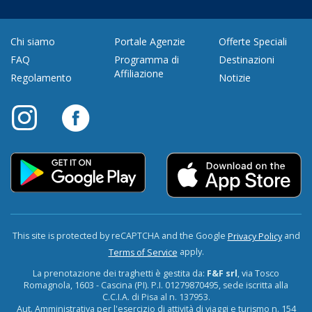
Chi siamo
Portale Agenzie
Offerte Speciali
FAQ
Programma di
Destinazioni
Affiliazione
Regolamento
Notizie
This site is protected by reCAPTCHA and the Google
and
Privacy Policy
apply.
Terms of Service
La prenotazione dei traghetti è gestita da:
F&F srl
, via Tosco
Romagnola, 1603 - Cascina (PI). P.I. 01279870495, sede iscritta alla
C.C.I.A. di Pisa al n. 137953.
Aut. Amministrativa per l'esercizio di attività di viaggi e turismo n. 154