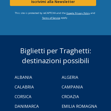
Iscrivimi alla Newsletter
This site is protected by reCAPTCHA and the
and
Google Privacy Policy
apply.
Terms of Service
Biglietti per Traghetti:
destinazioni possibili
ALBANIA
ALGERIA
CALABRIA
CAMPANIA
CORSICA
CROAZIA
DANIMARCA
EMILIA ROMAGNA