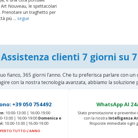
e Art Nouveau, le spettacolari
. Prenotare un traghetto per
tà più ...
segue
Assistenza clienti 7 giorni su 7
uo fianco, 365 giorni l'anno. Che tu preferisca parlare con un
agire con la nostra tecnologia avanzata, abbiamo la soluzione p
ono: +39 050 754492
WhatsApp AI 24
en:
10:00-13:00 | 16:00-19:00
Stato prenotazione e preventivi
0-13:00 | 16:00-19:00
Domenica e
con la nostra
Intelligenza Ar
vi:
10.00-13.00 |16.00-19.00
Risposte immediate ogni g
PERTO TUTTO L'ANNO