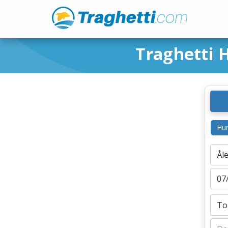
Traghetti 
Hur