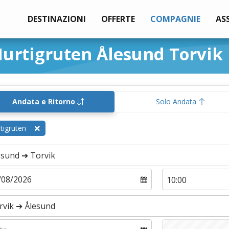
DESTINAZIONI
OFFERTE
COMPAGNIE
AS
Hurtigruten Ålesund Torvik
Andata e Ritorno
Solo Andata
tigruten