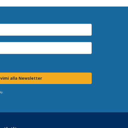
ivimi alla Newsletter
ly.