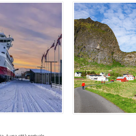
ia, è una città portuale