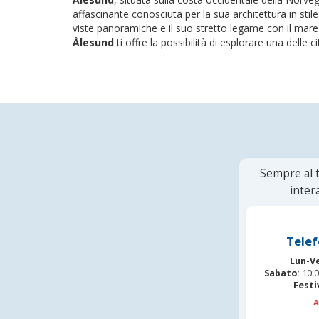
affascinante conosciuta per la sua architettura in stil
viste panoramiche e il suo stretto legame con il mare
Ålesund
ti offre la possibilità di esplorare una delle cit
Sempre al t
inter
Telef
Lun-V
Sabato:
10:0
Festi
A