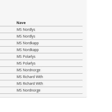
Nave
MS Nordlys
MS Nordlys
MS Nordkapp
MS Nordkapp
MS Polarlys
MS Polarlys
MS Nordnorge
MS Richard With
MS Richard With
MS Nordnorge