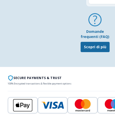
Domande
frequenti (FAQ)
Scopri di più
SECURE PAYMENTS & TRUST
100% Encrypted transactions & flexible payment options