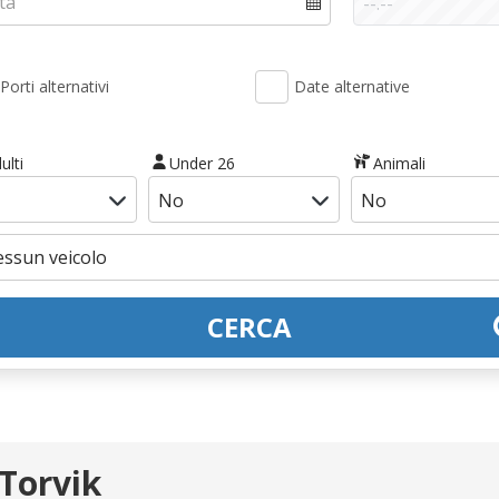
Porti alternativi
Date alternative
ulti
Under 26
Animali
CERCA
 Torvik