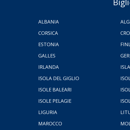
Bigl
ALBANIA
ALG
CORSICA
CRO
ESTONIA
FIN
GALLES
GER
IRLANDA
ISL
ISOLA DEL GIGLIO
ISO
ISOLE BALEARI
ISO
ISOLE PELAGIE
ISO
LIGURIA
LIT
MAROCCO
MOL