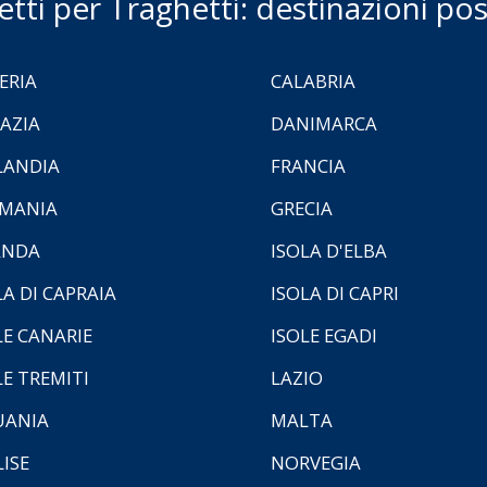
ietti per Traghetti: destinazioni poss
ERIA
CALABRIA
AZIA
DANIMARCA
LANDIA
FRANCIA
MANIA
GRECIA
ANDA
ISOLA D'ELBA
LA DI CAPRAIA
ISOLA DI CAPRI
LE CANARIE
ISOLE EGADI
LE TREMITI
LAZIO
UANIA
MALTA
ISE
NORVEGIA