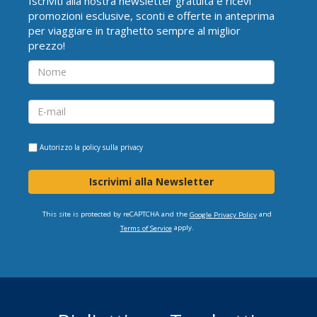
Iscriviti alla nostra newsletter gratuita e ricevi
promozioni esclusive, sconti e offerte in anteprima
per viaggiare in traghetto sempre al miglior
prezzo!
Autorizzo la
policy sulla privacy
Iscrivimi alla Newsletter
This site is protected by reCAPTCHA and the
and
Google Privacy Policy
apply.
Terms of Service