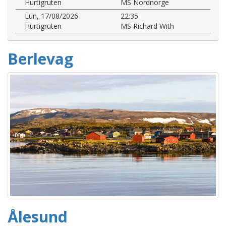
Hurtigruten
MS Nordnorge
Lun, 17/08/2026
22:35
Hurtigruten
MS Richard With
Berlevag
Ålesund