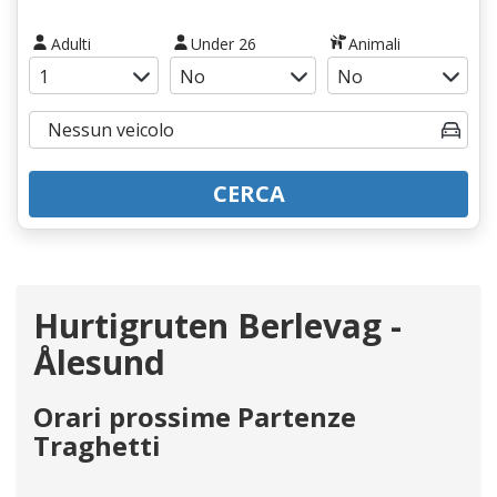
Adulti
Under 26
Animali
CERCA
Hurtigruten Berlevag -
Ålesund
Orari prossime Partenze
Traghetti