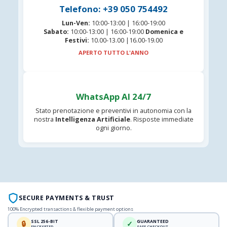
Telefono: +39 050 754492
Lun-Ven:
10:00-13:00 | 16:00-19:00
Sabato:
10:00-13:00 | 16:00-19:00
Domenica e
Festivi:
10.00-13.00 |16.00-19.00
APERTO TUTTO L'ANNO
WhatsApp AI 24/7
Stato prenotazione e preventivi in autonomia con la
nostra
Intelligenza Artificiale
. Risposte immediate
ogni giorno.
SECURE PAYMENTS & TRUST
100% Encrypted transactions & flexible payment options
SSL 256-BIT
GUARANTEED
🔒
✓
ENCRYPTED
SAFE CHECKOUT