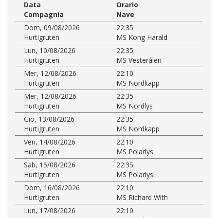
Data
Orario
Compagnia
Nave
Dom, 09/08/2026
22:35
Hurtigruten
MS Kong Harald
Lun, 10/08/2026
22:35
Hurtigruten
MS Vesterålen
Mer, 12/08/2026
22:10
Hurtigruten
MS Nordkapp
Mer, 12/08/2026
22:35
Hurtigruten
MS Nordlys
Gio, 13/08/2026
22:35
Hurtigruten
MS Nordkapp
Ven, 14/08/2026
22:10
Hurtigruten
MS Polarlys
Sab, 15/08/2026
22:35
Hurtigruten
MS Polarlys
Dom, 16/08/2026
22:10
Hurtigruten
MS Richard With
Lun, 17/08/2026
22:10