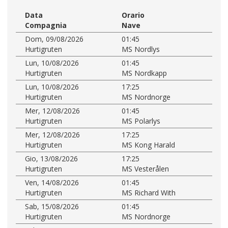
Data
Orario
Compagnia
Nave
Dom, 09/08/2026
01:45
Hurtigruten
MS Nordlys
Lun, 10/08/2026
01:45
Hurtigruten
MS Nordkapp
Lun, 10/08/2026
17:25
Hurtigruten
MS Nordnorge
Mer, 12/08/2026
01:45
Hurtigruten
MS Polarlys
Mer, 12/08/2026
17:25
Hurtigruten
MS Kong Harald
Gio, 13/08/2026
17:25
Hurtigruten
MS Vesterålen
Ven, 14/08/2026
01:45
Hurtigruten
MS Richard With
Sab, 15/08/2026
01:45
Hurtigruten
MS Nordnorge