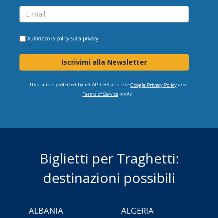
Autorizzo la
policy sulla privacy
Iscrivimi alla Newsletter
This site is protected by reCAPTCHA and the
and
Google Privacy Policy
apply.
Terms of Service
Biglietti per Traghetti:
destinazioni possibili
ALBANIA
ALGERIA