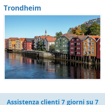
Trondheim
Assistenza clienti 7 giorni su 7