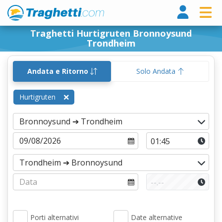
Tragh
Traghetti Hurtigruten Bronnoysund
Trondheim
Andata e Ritorno
Solo Andata
Hurtigruten
Porti alternativi
Date alternative