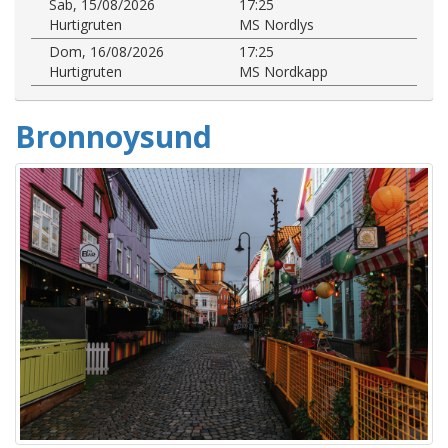
Sab, 15/08/2026
17:25
Hurtigruten
MS Nordlys
Dom, 16/08/2026
17:25
Hurtigruten
MS Nordkapp
Bronnoysund