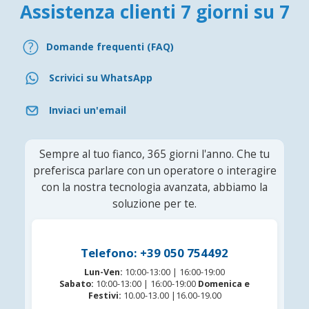
Assistenza clienti 7 giorni su 7
Domande frequenti (FAQ)
Scrivici su WhatsApp
Inviaci un'email
Sempre al tuo fianco, 365 giorni l'anno. Che tu
preferisca parlare con un operatore o interagire
con la nostra tecnologia avanzata, abbiamo la
soluzione per te.
Telefono: +39 050 754492
Lun-Ven:
10:00-13:00 | 16:00-19:00
Sabato:
10:00-13:00 | 16:00-19:00
Domenica e
Festivi:
10.00-13.00 |16.00-19.00