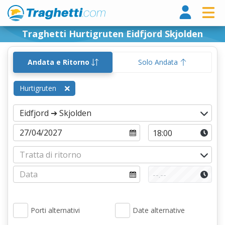
Tragh
Traghetti Hurtigruten Eidfjord Skjolden
Andata e Ritorno
Solo Andata
Hurtigruten
Porti alternativi
Date alternative