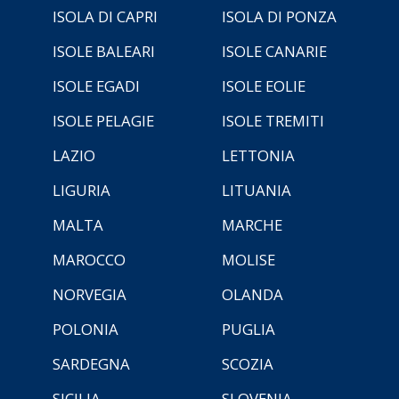
ISOLA DI CAPRI
ISOLA DI PONZA
ISOLE BALEARI
ISOLE CANARIE
ISOLE EGADI
ISOLE EOLIE
ISOLE PELAGIE
ISOLE TREMITI
LAZIO
LETTONIA
LIGURIA
LITUANIA
MALTA
MARCHE
MAROCCO
MOLISE
NORVEGIA
OLANDA
POLONIA
PUGLIA
SARDEGNA
SCOZIA
SICILIA
SLOVENIA