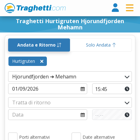
Tragh
Traghetti Hurtigruten Hjorundfjorden
Mehamn
Andata e Ritorno
Solo Andata
Hurtigruten
Porti alternativi
Date alternative