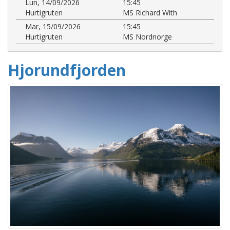
Lun, 14/09/2026
15:45
Hurtigruten
MS Richard With
Mar, 15/09/2026
15:45
Hurtigruten
MS Nordnorge
Hjorundfjorden