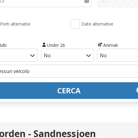
Porti alternativi
Date alternative
ulti
Under 26
Animali
CERCA
orden - Sandnessjoen