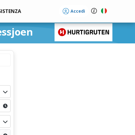
SISTENZA
Accedi
essjoen