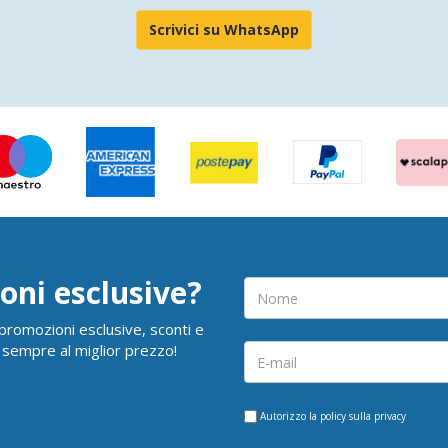
Scrivici su WhatsApp
oni esclusive?
i promozioni esclusive, sconti e
 sempre al miglior prezzo!
Autorizzo la
policy sulla privacy