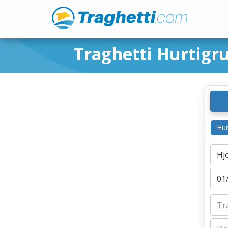
Traghetti Hurtigr
Hur