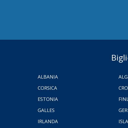
Bigl
ALBANIA
ALG
CORSICA
CRO
ESTONIA
FIN
GALLES
GER
IRLANDA
ISL