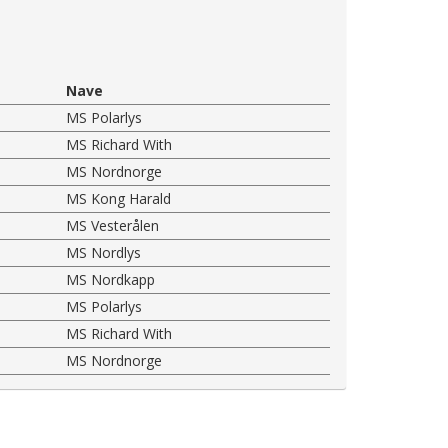
Nave
MS Polarlys
MS Richard With
MS Nordnorge
MS Kong Harald
MS Vesterålen
MS Nordlys
MS Nordkapp
MS Polarlys
MS Richard With
MS Nordnorge