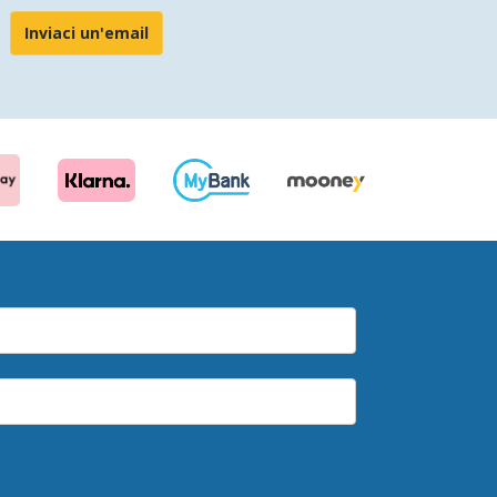
Inviaci un'email