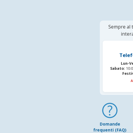
Sempre al t
inter
Telef
Lun-V
Sabato:
10:0
Festi
A
Domande
frequenti (FAQ)