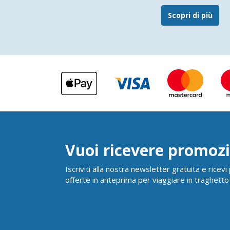
Scopri di più
Vuoi ricevere promozi
Iscriviti alla nostra newsletter gratuita e ricev
offerte in anteprima per viaggiare in traghetto