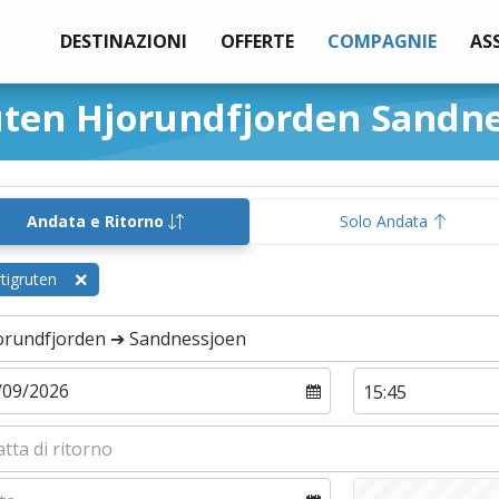
DESTINAZIONI
OFFERTE
COMPAGNIE
AS
uten Hjorundfjorden Sandn
Andata e Ritorno
Solo Andata
tigruten