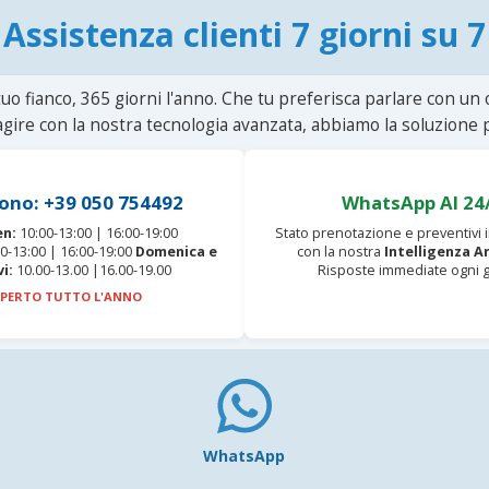
Assistenza clienti 7 giorni su 7
uo fianco, 365 giorni l'anno. Che tu preferisca parlare con un
agire con la nostra tecnologia avanzata, abbiamo la soluzione p
ono: +39 050 754492
WhatsApp AI 24
en:
10:00-13:00 | 16:00-19:00
Stato prenotazione e preventivi
0-13:00 | 16:00-19:00
Domenica e
con la nostra
Intelligenza Ar
vi:
10.00-13.00 |16.00-19.00
Risposte immediate ogni g
PERTO TUTTO L'ANNO
WhatsApp