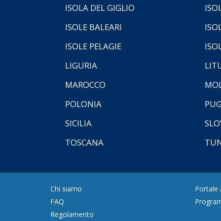
ISOLA DEL GIGLIO
ISO
ISOLE BALEARI
ISO
ISOLE PELAGIE
ISO
LIGURIA
LIT
MAROCCO
MOL
POLONIA
PUG
SICILIA
SLO
TOSCANA
TUN
Chi siamo
Portale
FAQ
Program
Regolamento