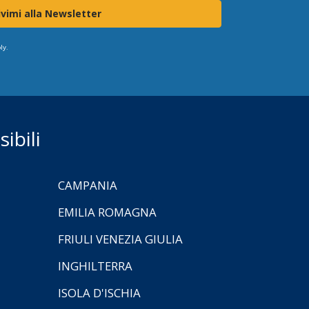
ivimi alla Newsletter
ly.
ibili
CAMPANIA
EMILIA ROMAGNA
FRIULI VENEZIA GIULIA
INGHILTERRA
ISOLA D'ISCHIA