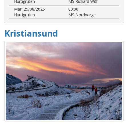
Hurtigruten
MS Richard With
Mar, 25/08/2026
03:00
Hurtigruten
MS Nordnorge
Kristiansund