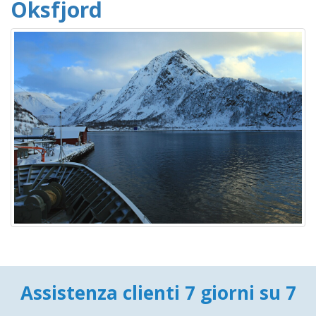
Oksfjord
Assistenza clienti 7 giorni su 7