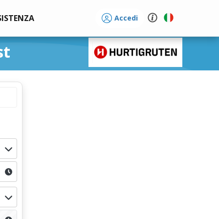
SISTENZA
Accedi
st