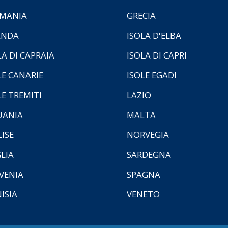
MANIA
GRECIA
ANDA
ISOLA D'ELBA
LA DI CAPRAIA
ISOLA DI CAPRI
LE CANARIE
ISOLE EGADI
LE TREMITI
LAZIO
UANIA
MALTA
ISE
NORVEGIA
LIA
SARDEGNA
VENIA
SPAGNA
ISIA
VENETO