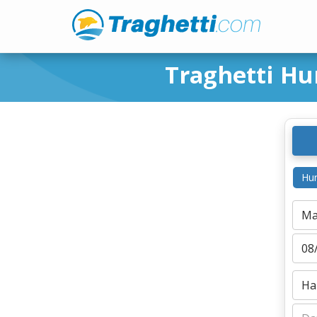
Traghetti H
Hur