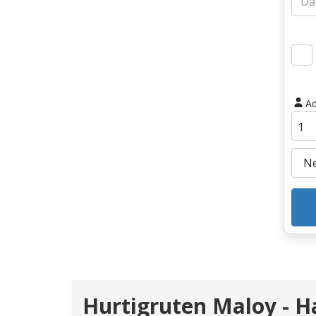
Ad
Hurtigruten Maloy - 