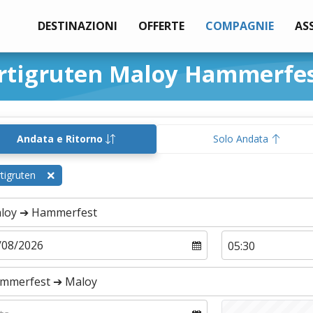
DESTINAZIONI
OFFERTE
COMPAGNIE
AS
urtigruten Maloy Hammerfe
Andata e Ritorno
Solo Andata
tigruten