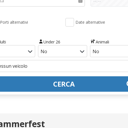
Porti alternativi
Date alternative
ulti
Under 26
Animali
CERCA
Hammerfest