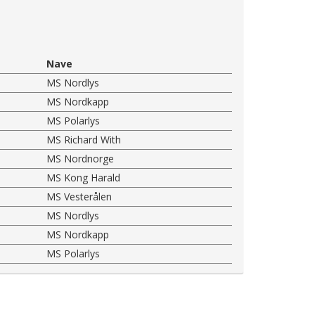
Nave
MS Nordlys
MS Nordkapp
MS Polarlys
MS Richard With
MS Nordnorge
MS Kong Harald
MS Vesterålen
MS Nordlys
MS Nordkapp
MS Polarlys