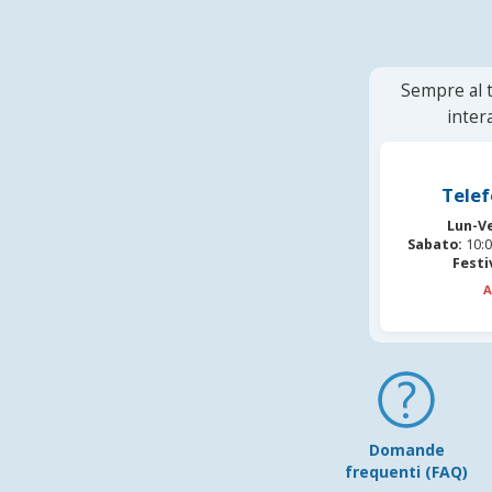
Sempre al t
inter
Telef
Lun-V
Sabato:
10:0
Festi
A
Domande
frequenti (FAQ)