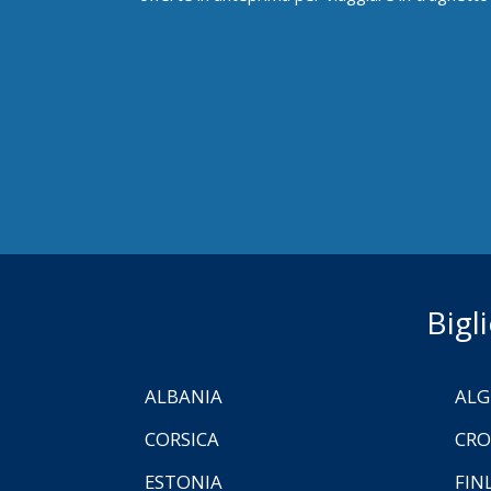
Bigl
ALBANIA
ALG
CORSICA
CRO
ESTONIA
FIN