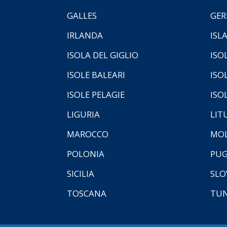
GALLES
GER
IRLANDA
ISL
ISOLA DEL GIGLIO
ISO
ISOLE BALEARI
ISO
ISOLE PELAGIE
ISO
LIGURIA
LIT
MAROCCO
MOL
POLONIA
PUG
SICILIA
SLO
TOSCANA
TUN