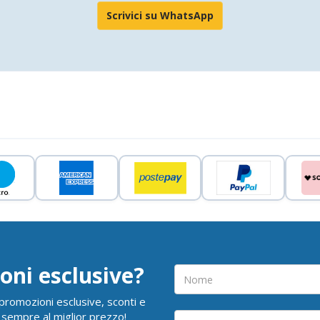
Scrivici su WhatsApp
oni esclusive?
i promozioni esclusive, sconti e
 sempre al miglior prezzo!