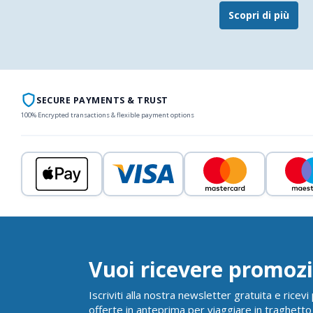
Scopri di più
SECURE PAYMENTS & TRUST
100% Encrypted transactions & flexible payment options
Vuoi ricevere promozi
Iscriviti alla nostra newsletter gratuita e ricev
offerte in anteprima per viaggiare in traghetto