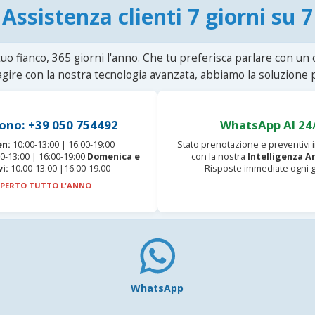
Assistenza clienti 7 giorni su 7
uo fianco, 365 giorni l'anno. Che tu preferisca parlare con un
agire con la nostra tecnologia avanzata, abbiamo la soluzione p
ono: +39 050 754492
WhatsApp AI 24
en:
10:00-13:00 | 16:00-19:00
Stato prenotazione e preventivi
0-13:00 | 16:00-19:00
Domenica e
con la nostra
Intelligenza Ar
vi:
10.00-13.00 |16.00-19.00
Risposte immediate ogni g
PERTO TUTTO L'ANNO
WhatsApp