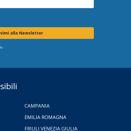
ivimi alla Newsletter
ly.
ibili
CAMPANIA
EMILIA ROMAGNA
FRIULI VENEZIA GIULIA