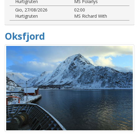
Hurtigruten
MS Polarlys
Gio, 27/08/2026
02:00
Hurtigruten
MS Richard With
Oksfjord