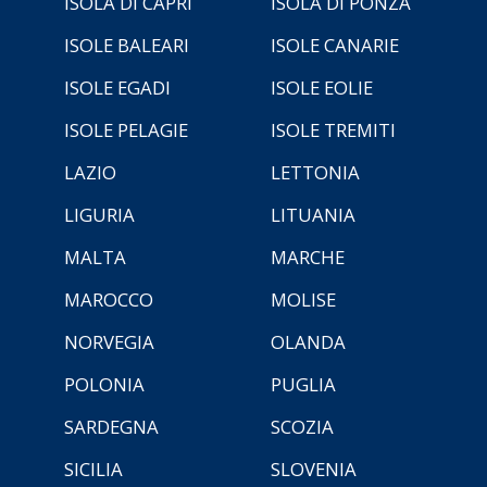
ISOLA DI CAPRI
ISOLA DI PONZA
ISOLE BALEARI
ISOLE CANARIE
ISOLE EGADI
ISOLE EOLIE
ISOLE PELAGIE
ISOLE TREMITI
LAZIO
LETTONIA
LIGURIA
LITUANIA
MALTA
MARCHE
MAROCCO
MOLISE
NORVEGIA
OLANDA
POLONIA
PUGLIA
SARDEGNA
SCOZIA
SICILIA
SLOVENIA