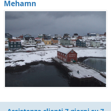
Mehamn