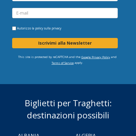
Autorizzo la
policy sulla privacy
Iscrivimi alla Newsletter
This site is protected by reCAPTCHA and the
and
Google Privacy Policy
apply.
Terms of Service
Biglietti per Traghetti:
destinazioni possibili
ALBANIA
ALGERIA